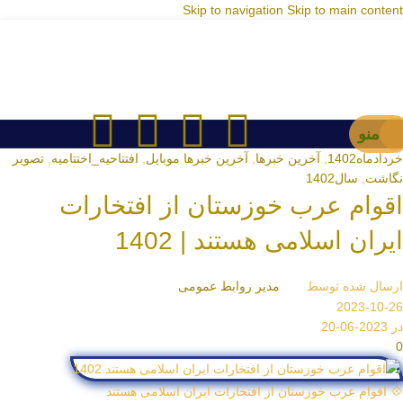
Skip to navigation
Skip to main content
منو
خردادماه1402
,
آخرین خبرها
,
آخرین خبرها موبایل
,
افتتاحیه_اختتامیه
,
تصویر
نگاشت
,
سال1402
اقوام عرب خوزستان از افتخارات
ایران اسلامی هستند | 1402
ارسال شده توسط
مدیر روابط عمومی
2023-10-26
در 2023-06-20
0
💠 اقوام عرب خوزستان از افتخارات ایران اسلامی هستند