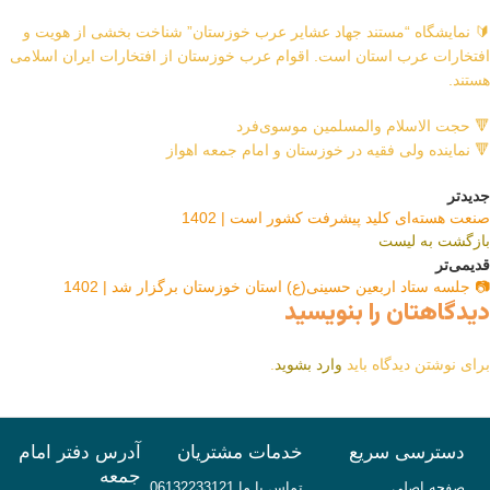
🔰 نمایشگاه “مستند جهاد عشایر عرب خوزستان” شناخت بخشی از هویت و
افتخارات عرب استان است. اقوام عرب خوزستان از افتخارات ایران اسلامی
هستند.
🔻 حجت الاسلام والمسلمین موسوی‌فرد
🔻 نماینده ولی فقیه در خوزستان و امام جمعه اهواز
جدیدتر
صنعت هسته‌ای کلید پیشرفت کشور است | 1402
بازگشت به لیست
قدیمی‌تر
📷 جلسه ستاد اربعین حسینی(ع) استان خوزستان برگزار شد | 1402
دیدگاهتان را بنویسید
برای نوشتن دیدگاه باید
وارد بشوید
.
دسترسی سریع
خدمات مشتریان
آدرس دفتر امام
جمعه
صفحه اصلی
تماس با ما 06132233121