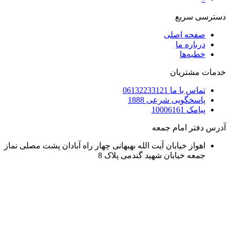
دسترسی سریع
صفحه اصلی
درباره ما
خطبه‌ها
خدمات مشتریان
تماس با ما 06132233121
پاسخگویی شرعی 1888
پیامک 10006161
آدرس دفتر امام جمعه
اهواز خیابان آیت الله بهبهانی چهار راه آبادان پشت مصلی نماز
جمعه خیابان شهید گندمی پلاک 8