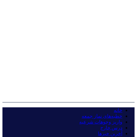
خانه
خطبه‌های نماز جمعه
واریز وجوهات شرعیه
درس خارج
آخرین خبرها