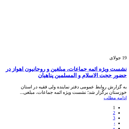
19
جولای
نشست ویژه ائمه جماعات، مبلغین و روحانیون اهواز در
حضور حجت الاسلام و المسلمین پناهیان
به گزارش روابط عمومی دفتر نماینده ولی فقیه در استان
خوزستان برگزار شد؛ نشست ویژه ائمه جماعات، مبلغی...
ادامه مطلب
1
2
3
›
»