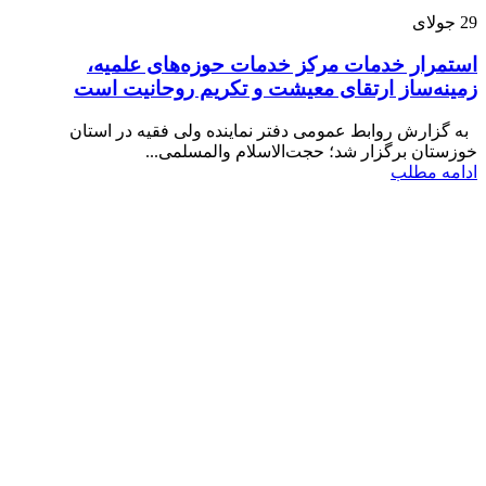
29
جولای
استمرار خدمات مرکز خدمات حوزه‌های علمیه،
زمینه‌ساز ارتقای معیشت و تکریم روحانیت است
به گزارش روابط عمومی دفتر نماینده ولی فقیه در استان
خوزستان برگزار شد؛ حجت‌الاسلام والمسلمی...
ادامه مطلب