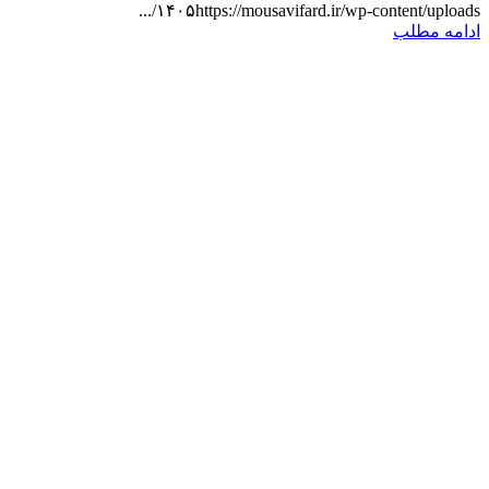
۱۴۰۵https://mousavifard.ir/wp-content/uploads/...
ادامه مطلب