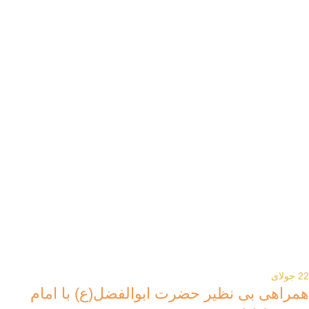
22
جولای
همراهی بی نظیر حضرت ابوالفضل(ع) با امام