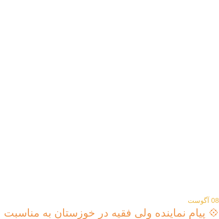
08
آگوست
💠 پیام نماینده ولی فقیه در خوزستان به مناسبت