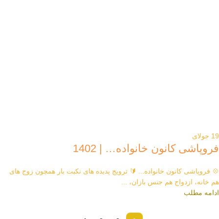
19
جولای
فروپاشی کانون خانواده… | 1402
💠 فروپاشی کانون خانواده... 🔰 ترویج پدیده های نکبت بار همچون زوج های
هم خانه، ازدواج هم جنس بازان، ...
ادامه مطلب