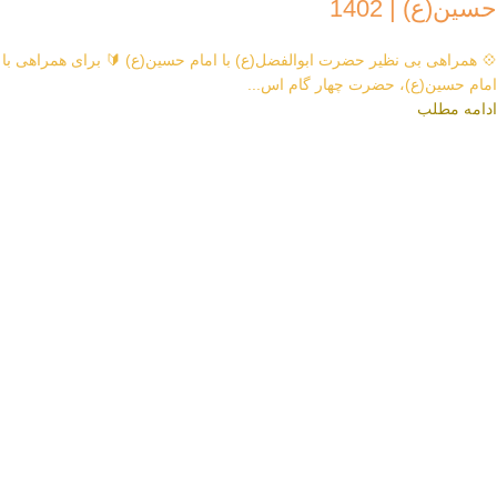
حسین(ع) | 1402
💠 همراهی بی نظیر حضرت ابوالفضل(ع) با امام حسین(ع) 🔰 برای همراهی با
امام حسین(ع)، حضرت چهار گام اس...
ادامه مطلب