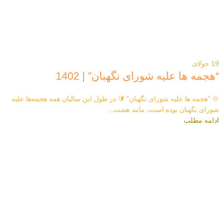
19
جولای
“هجمه ها علیه شورای نگهبان” | 1402
💠 "هجمه ها علیه شورای نگهبان" 🔰 در طول این سالیان همه هجمه‌ها علیه
شورای نگهبان بوده است، مانند هشت...
ادامه مطلب