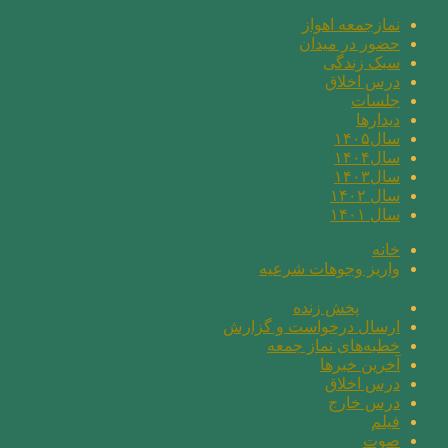
نمازجمعه اهواز
حضور در میدان
سبک زندگی
درس اخلاق
جلسات
دیدارها
سال۱۴۰۵
سال۱۴۰۴
سال۱۴۰۳
سال ۱۴۰۲
سال ۱۴۰۱
خانه
واریز وجوهات شرعیه
پخش زنده
ارسال درخواست و گزارش
خطبه‌های نماز جمعه
آخرین خبرها
درس اخلاق
درس خارج
فیلم
صوت