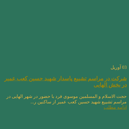
03
آوریل
شرکت در مراسم تشییع پاسدار شهید حسین کعب عمیر
در بخش الهایی
حجت الاسلام و المسلمین موسوی فرد با حضور در شهر الهایی در
مراسم تشییع شهید حسین کعب عمیر از ساکنین ر...
ادامه مطلب