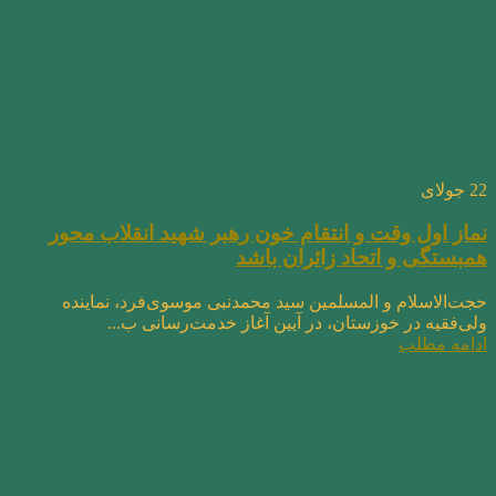
22
جولای
نماز اول وقت و انتقام خون رهبر شهید انقلاب محور
همبستگی و اتحاد زائران باشد
حجت‌الاسلام و المسلمین سید محمدنبی موسوی‌فرد، نماینده
ولی‌فقیه در خوزستان، در آیین آغاز خدمت‌رسانی ب...
ادامه مطلب