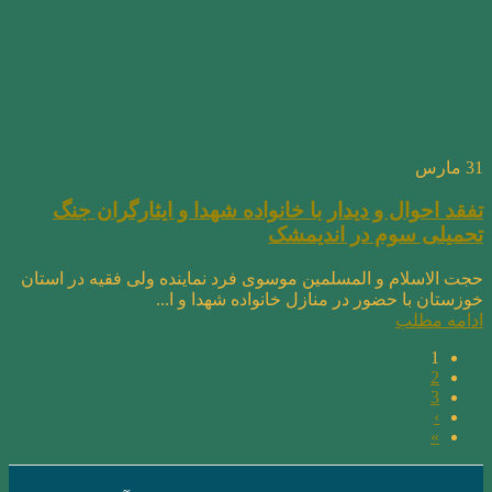
31
مارس
تفقد احوال و دیدار با خانواده شهدا و ایثارگران جنگ
تحمیلی سوم در اندیمشک
حجت الاسلام و المسلمین موسوی فرد نماینده ولی فقیه در استان
خوزستان با حضور در منازل خانواده شهدا و ا...
ادامه مطلب
1
2
3
›
»