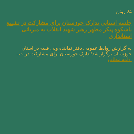
24
ژوئن
جلسه استانی تدارک خوزستان برای مشارکت در تشییع
باشکوه پیکر مطهر رهبر شهید انقلاب به میزبانی
استانداری
به گزارش روابط عمومی دفتر نماینده ولی فقیه در استان
خوزستان برگزار شد؛تدارک خوزستان برای مشارکت در ت...
ادامه مطلب