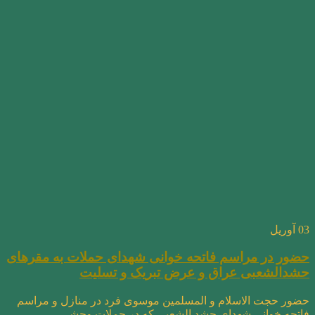
03
آوریل
حضور در مراسم فاتحه خوانی شهدای حملات به مقرهای
حشدالشعبی عراق و عرض تبریک و تسلیت
حضور حجت الاسلام و المسلمین موسوی فرد در منازل و مراسم
فاتحه خوانی شهدای حشد الشعبی که در حملات وحشی...