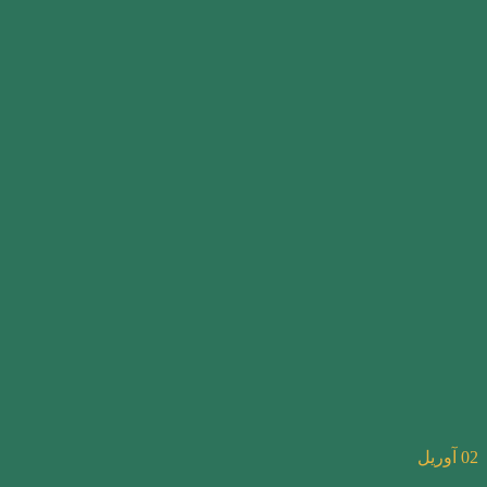
02
آوریل