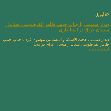
02
آوریل
دیدار صمیمی با جناب حبیب ظاهر الفرطوسی استاندار
میسان عراق در استانداری
دیدار صمیمی حجت الاسلام و المسلمین موسوی فرد با جناب حبیب
ظاهر الفرطوسی استاندار میسان عراق در محل ا...
ادامه مطلب