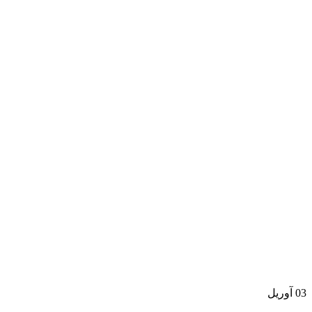
03
آوریل