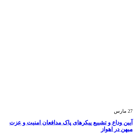
27
مارس
آیین وداع و تشییع پیکرهای پاک مدافعان امنیت و عزت
میهن در اهواز