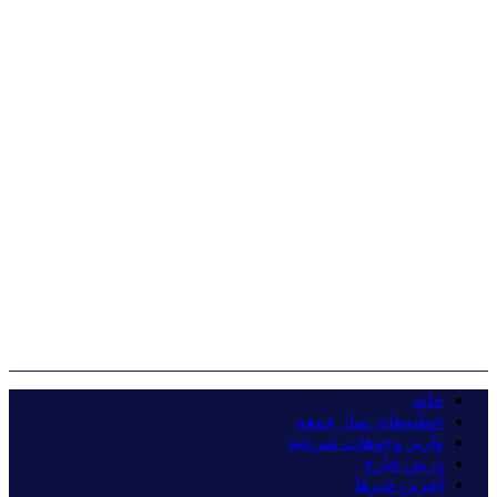
خانه
خطبه‌های نماز جمعه
واریز وجوهات شرعیه
درس خارج
آخرین خبرها