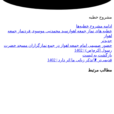
مشروح خطبه
ادامه مشروح خطبه‌ها
خطبه های نماز جمعه اهواز
سید محمدنبی موسوی فرد
نماز جمعه
اهواز
جدیدتر
حضور صمیمی امام جمعه اهواز در جمع نمازگزاران مسجد حضرت
رسول اکرم(ص) | 1402
بازگشت به لیست
قدیمی‌تر
🔰تذکر زبانی ما اثر دارد | 1402
مطالب مرتبط