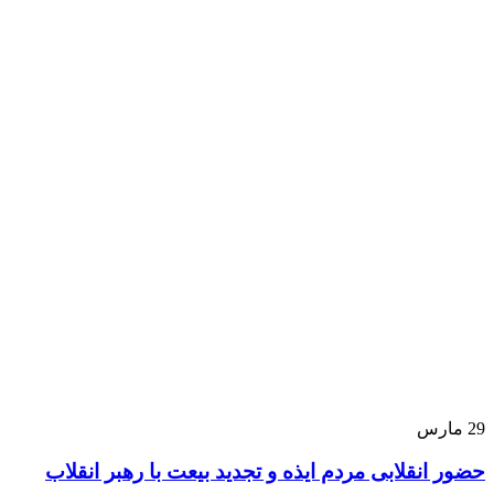
29
مارس
حضور انقلابی مردم ایذه و تجدید بیعت با رهبر انقلاب