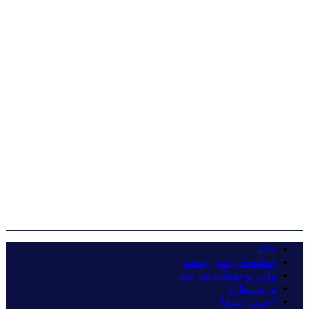
خانه
خطبه‌های نماز جمعه
واریز وجوهات شرعیه
درس خارج
آخرین خبرها