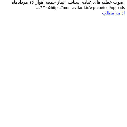
صوت خطبه های عبادی سیاسی نماز جمعه اهواز ۱۶ مردادماه
۱۴۰۵https://mousavifard.ir/wp-content/uploads/...
ادامه مطلب