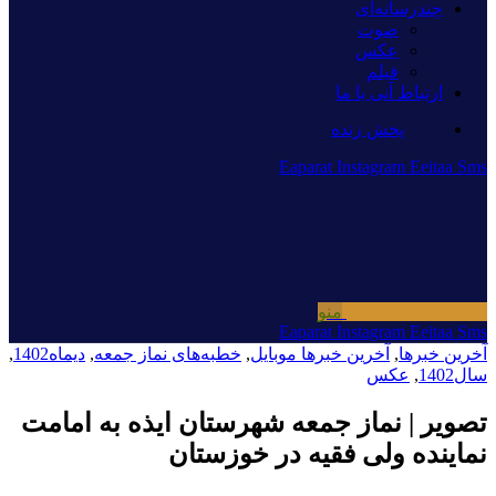
چندرسانه‌ای
صوت
عکس
فیلم
ارتباط آنی با ما
پخش زنده
Eaparat
Instagram
Eeitaa
Sms
منو
Eaparat
Instagram
Eeitaa
Sms
آخرین خبرها
,
آخرین خبرها موبایل
,
خطبه‌های نماز جمعه
,
دیماه1402
,
سال1402
,
عکس
تصویر | نماز جمعه شهرستان ایذه به امامت
نماینده ولی فقیه در خوزستان