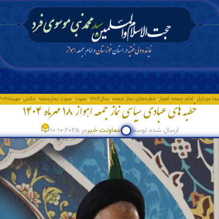
ها موبایل
,
امام جمعه اهواز
,
خطبه‌های نماز جمعه
,
سال۱۴۰۴
,
صوت
,
صوت نمازجمعه
,
عکس
,
مهرماه۱۴۰۴
خطبه های عبادی سیاسی نماز جمعه اهواز ۱۸ مهرماه ۱۴۰۴
0
ارسال شده توسط
معاونت خبر
در 2025-10-10