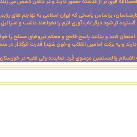
لحمدالله قوی تر از گذشته حضور دارند و در دهان دشمن می زنند.
رشناسان، براساس پاسخی که ایران اسلامی به تهاجم های رژیم ص
 گسترده تر شود دیگر تاب آوری لازم را نخواهند داشت و اسرائی
را امتحان کنند و بدانند پاسخ قاطع و محکم نیروهای مسلح را خو
ارند و به برکت امامین انقلاب و خون شهدا قدرت اثرگذار در م
لاسلام والمسلمین موسوی فرد، نماینده ولی فقیه در خوزستان از