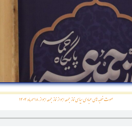
صوت خطبه های عبادی سیاسی نماز جمعه اهواز نماز جمعه اهواز ۱۸ مهرماه ۱۴۰۴