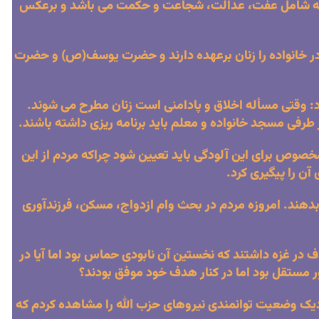
ت که شامل عفت، عدالت، شجاعت و حکمت می باشد و برعکس
ش در خانواده را زنان برعهده دارند و حضرت یوسف(ص) و حضرت
اد: وقتی مسأله اخلاق و پادامنی است زنان مطرح می شوند.
ز طرفی مسجد خانواده و معلم باید برنامه ریزی داشته باشند.
وص برای این آلودگی باید تعیین شود چراکه مردم از این
ن را پیگیری کرد.
ار بدهند. امروزه مردم در بحث وام ازدواج، مسکن، فرزندآوری
ر غزه داشتند که نخستین آن نابودی حماس بود اما آیا در
 مستقل بود اما در کنار هدف خود موفق بودند؟
زدیک وضعیت توانمندی نیروهای حزب الله را مشاهده کردم که