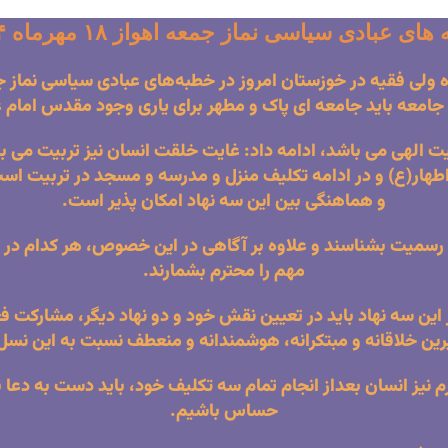
ای عبادی سیاسی نماز جمعه اهواز ۱۸ مهرماه ۱۴۰۴
لی فقیه در خوزستان امروز در خطبه‌های عبادی سیاسی نماز جمعه
معه باید جامعه ای پاک و مطهر برای یاری وجود مقدس امام 
ت الهی می باشد، ادامه داد: غایت خلقت انسان نیز تربیت می باش
اطهار(ع) و در ادامه تکلیف منزل و مدرسه و مسجد در تربیت است
و هماهنگی بین این سه نهاد امکان پذیر است.
به رسمیت بشناسند و علاوه بر آگاهی در این خصوص، هر کدام در 
مهم را محترم بشمارند.
ز این سه نهاد باید در تعیین نقش خود و دو نهاد دیگر، مشارکت 
ن خلاقانه و مبتکرانه، هوشمندانه و منعطف نسبت به این نسل ب
نیز انسان بعداز انجام تمام سه تکلیف خود، باید دست به دعا
حساس باشیم.