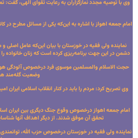
وی با توصیه مجدد نمازگزاران به رعایت تقوای الهی، گف
امام جمعه اهواز با اشاره به این‌که یکی از مسائل مطرح در 
نماینده ولی فقیه در خوزستان با بیان این‌که عامل اصلی و
دشمن در این جهت برنامه‌ریزی کرده است که زنان خانواده را آ
حجت الاسلام والمسلمین موسوی فرد درخصوص آلودگی هوا در
وضعیت گله‌مند هست
وی تصریح کرد: مردم را باید در کنار انقلاب اسلامی ایران ام
امام جمعه اهواز درخصوص وقوع جنگ دیگری بین ایران اسلام
تحقق آن موفق شدند. از دیگر اهداف آنها شناسا
نماینده ولی فقیه در خوزستان درخصوص حزب الله، توانمندی ن