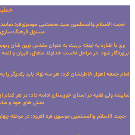
خطبه ه
حجت الاسلام والمسلمین سید محمدنبی موسوی‌فرد نماینده و
مسئول فرهنگ سازی جا
وی با اشاره به اینکه تربیت به عنوان مقدس ترین شأن ربوبی
پروردگار شود. در مراحل نخست خداوند متعال، انبیان و ائمه 
امام جمعه اهواز خاطرنشان کرد: هر سه نهاد باید یکدیگر را 
نماینده ولی فقیه در استان خوزستان ادامه داد: در هر کدام ا
نقش های خود و سایری
حجت الاسلام والمسلمین موسوی فرد افزود: در مرحله چهارم 