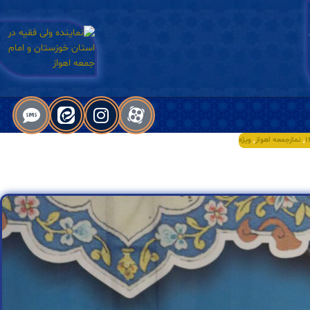
,
نمازجمعه اهواز
,
ویژه