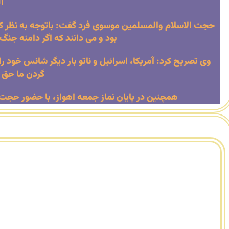
ا
حجت الاسلام والمسلمین موسوی فرد گفت: باتوجه به نظر کا
بود و می دانند که اگر دامنه جنگ
وی تصریح کرد: آمریکا، اسرائیل و ناتو بار دیگر شانس خود 
گردن ما حق د
همچنین در پایان نماز جمعه اهواز، با حضور حجت ا