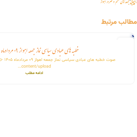
راهپیمایی جمعه های خشم و نصر در اهواز
مطالب مرتبط
31
خطبه های عبادی سیاسی نماز جمعه اهواز ۰۹ مردادماه ۱۴۰۵
جولای
صوت خط
content/upload...
ادامه مطلب