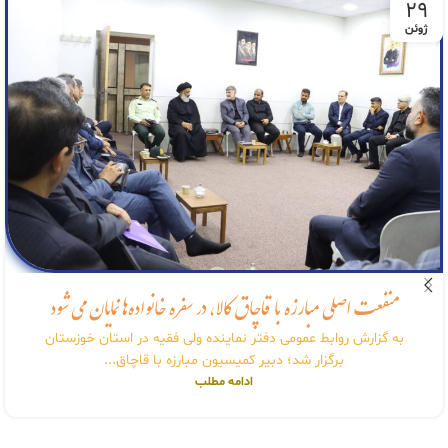
29
ژوئن
منفعت اصلی مبارزه با قاچاق کالا، در سفره خانواده‌ها نمایان می شود
به گزارش روابط عمومی دفتر نماینده ولی فقیه در استان خوزستان
برگزار شد؛ دبیر کمیسیون مبارزه با قاچاق...
ادامه مطلب