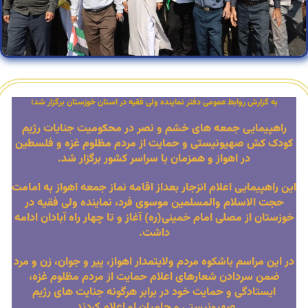
به گزارش روابط عمومی دفتر نماینده ولی فقیه در استان خوزستان برگزار شد؛
راهپیمایی جمعه های خشم و نصر در محکومیت جنایات رژیم
کودک کش صهیونیستی و حمایت از مردم مظلوم غزه و فلسطین
در اهواز و همزمان با سراسر کشور برگزار شد.
این راهپیمایی اعلام انزجار بعداز اقامه نماز جمعه اهواز به امامت
حجت الاسلام والمسلمین موسوی فرد، نماینده ولی فقیه در
خوزستان از مصلی امام خمینی(ره) آغاز و تا چهار راه آبادان ادامه
داشت.
در این مراسم باشکوه مردم ولایتمدار اهواز، پیر و جوان، زن و مرد
ضمن سردادن شعارهای اعلام حمایت از مردم مظلوم غزه،
ایستادگی و حمایت خود در برابر هرگونه جنایت های رژیم
صهیونیستی و حامیان او اعلام کردند.