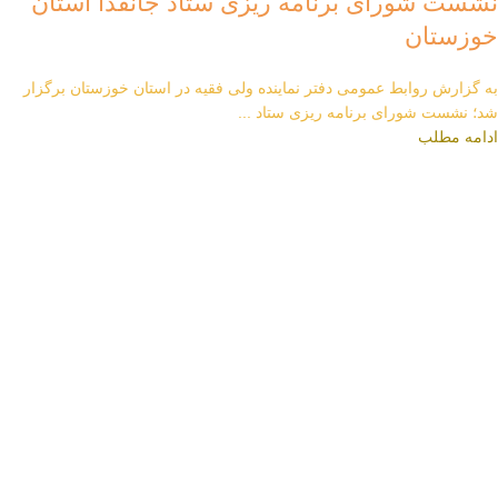
نشست شورای برنامه ریزی ستاد جانفدا استان
خوزستان
به گزارش روابط عمومی دفتر نماینده ولی فقیه در استان خوزستان برگزار
شد؛ نشست شورای برنامه ریزی ستاد ...
ادامه مطلب