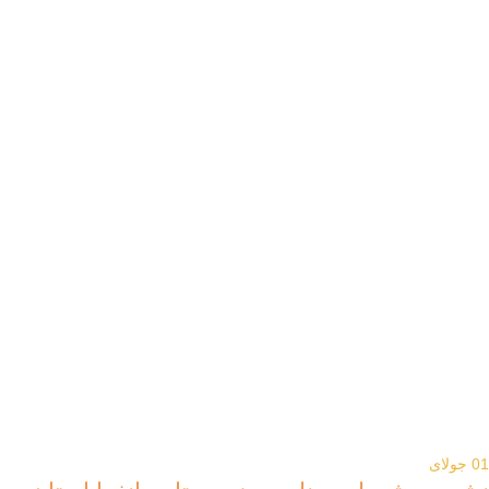
01
جولای