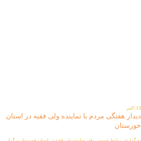
13
اکتبر
دیدار هفتگی مردم با نماینده ولی فقیه در استان
خوزستان
به گزارش روابط عمومی دفتر نماینده ولی فقیه در استان خوزستان برگزار