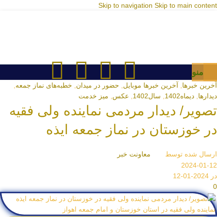
Skip to navigation
Skip to main content
منو
آخرین خبرها
,
آخرین خبرها موبایل
,
حضور در میدان
,
خطبه‌های نماز جمعه
,
دیدارها
,
دیماه1402
,
سال1402
,
عکس
,
میز خدمت
تصویر/ دیدار مردمی نماینده ولی فقیه
در خوزستان در نماز جمعه ایذه
ارسال شده توسط
معاونت خبر
2024-01-12
در 2024-01-12
0