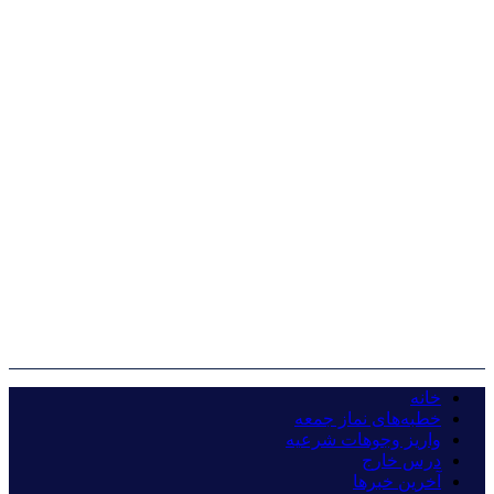
خانه
خطبه‌های نماز جمعه
واریز وجوهات شرعیه
درس خارج
آخرین خبرها