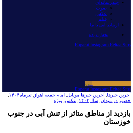
چندرسانه‌ای
صوت
عکس
فیلم
ارتباط آنی با ما
پخش زنده
Eaparat
Instagram
Eeitaa
Sms
منو
Eaparat
Instagram
Eeitaa
Sms
آخرین خبرها
,
آخرین خبرها موبایل
,
امام جمعه اهواز
,
تیرماه۱۴۰۴
,
حضور در میدان
,
سال۱۴۰۴
,
عکس
,
ویژه
بازدید از مناطق متاثر از تنش آبی در جنوب
خوزستان