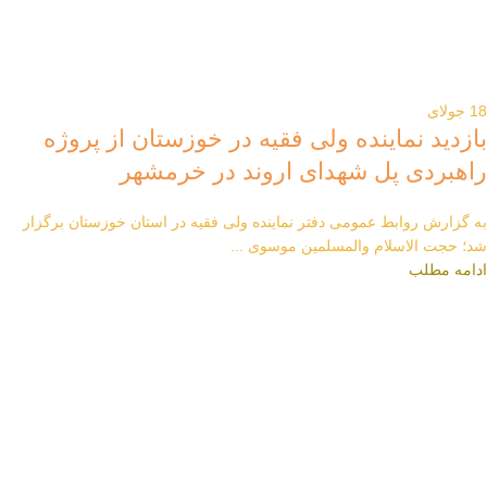
18
جولای
بازدید نماینده ولی فقیه در خوزستان از پروژه
راهبردی پل شهدای اروند در خرمشهر
به گزارش روابط عمومی دفتر نماینده ولی فقیه در استان خوزستان برگزار
شد؛ حجت الاسلام والمسلمین موسوی ...
ادامه مطلب