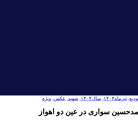
ودیع
,
تیرماه۱۴۰۴
,
سال۱۴۰۴
,
شهید
,
عکس
,
ویژه
دحسین سواری در عین دو اهواز