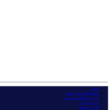
خانه
خطبه‌های نماز جمعه
واریز وجوهات شرعیه
درس خارج
آخرین خبرها