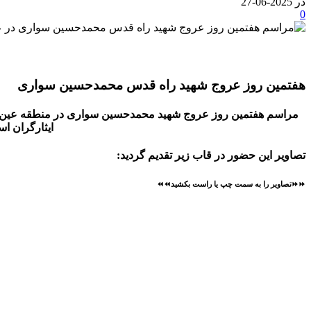
در 2025-06-27
0
هفتمین روز عروج شهید راه قدس محمدحسین سواری
مراسم هفتمین روز عروج شهید محمدحسین سواری در منطقه عین دو ا
ایثارگران ا
تصاویر این حضور در قاب زیر تقدیم گردید:
⏩⏩تصاویر را به سمت چپ یا راست بکشید⏪⏪