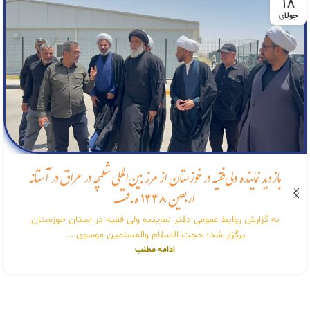
18
جولای
بازدید نماینده ولی‌فقیه در خوزستان از مرز بین‌المللی شلمچه در عراق در آستانه
اربعین ۱۴۴۸ ه.قـ
به گزارش روابط عمومی دفتر نماینده ولی فقیه در استان خوزستان
برگزار شد؛ حجت الاسلام والمسلمین موسوی ...
ادامه مطلب