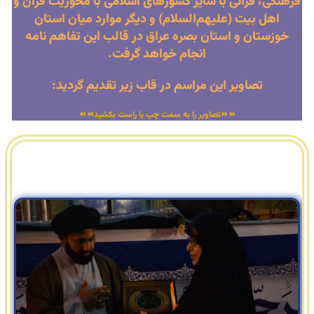
فرهنگی، قرآنی با سایر کشورهای اسلامی با محوریت قرآن و
اهل بیت (علیهم‌السلام) و دیگر موارد میان استان
خوزستان و استان بصره عراق در قالب این تفاهم نامه
انجام خواهد گرفت.
تصاویر این مراسم در قاب زیر تقدیم گردید:
⏩⏩تصاویر را به سمت چپ یا راست بکشید⏪⏪