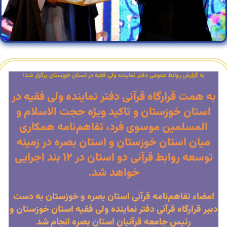
به گزارش روابط عمومی دفتر نماینده ولی فقیه در استان خوزستان برگزار شد؛
به همت قرارگاه قرآنی دفتر نماینده ولی فقیه در
استان خوزستان و تاکید ویژه حجت الاسلام و
المسلمین موسوی فرد، تفاهم‌نامه همکاری
میان استان خوزستان و استان بصره در زمینه
توسعه روابط قرآنی دو استان در ۱۲ بند اجرایی
خواهد شد.
امضاء تفاهم‌نامه قرآنی استان بصره و خوزستان به دست
دبیر قرارگاه قرآنی دفتر نماینده ولی فقیه استان خوزستان و
رئیس جامعه قرآنیان استان بصره انجام شد