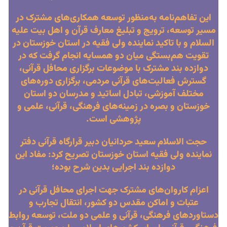
این تفاهم‌نامه به‌منظور توسعه همکاری‌های مشترک در
مسیر توسعه، ترویج و تبلیغ معارف قرآن و اهل بیت علیه
السلام و با تاکید نماینده ولی فقیه در استان خوزستان در
تقویت هم‌بستگی میان دو همسایه انجام گرفت که در
دوازده بند مشترک با موضوعات برگزاری محافل قرآنی،
گسترش فعالیت‌های قرآنی مردمی، برگزاری دوره‌های
مختلف آموزشی، تبادل اساتید و مدرسان دو استان
خوزستان و بصره در زمینه‌های فرهنگی، قرآنی، علمی و
پژوهشی است.
حجت الاسلام سعید حردانیان دبیر قرارگاه قرآنی دفتر
نماینده ولی فقیه استان خوزستان تصریح کرد: مفاد این
دوازده بند اجرایی بدین شرح بوده؛
اعزام کاروان‌های مشترک جهت اجرای محافل قرآنی در
عتبات و اماکن مقدس دو کشور، انتقال تجارب و
دستاوردهای فرهنگی، قرآنی و علمی دو ملت، توسعه روابط