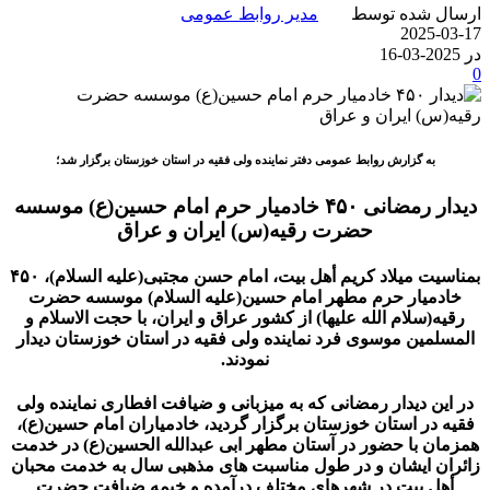
ارسال شده توسط
مدیر روابط عمومی
2025-03-17
در 2025-03-16
0
به گزارش روابط عمومی دفتر نماینده ولی فقیه در استان خوزستان برگزار شد؛
دیدار رمضانی ۴۵۰ خادمیار حرم امام حسین(ع) موسسه
حضرت رقیه(س) ایران و عراق
بمناسیت میلاد کریم أهل بیت، امام حسن مجتبی(علیه السلام)، ۴۵۰
خادمیار حرم مطهر امام حسین(علیه السلام) موسسه حضرت
رقیه(سلام الله علیها) از کشور عراق و ایران، با حجت الاسلام و
المسلمین موسوی فرد نماینده ولی فقیه در استان خوزستان دیدار
نمودند.
در این دیدار رمضانی که به میزبانی و ضیافت افطاری نماینده ولی
فقیه در استان خوزستان برگزار گردید، خادمیاران امام حسین(ع)،
همزمان با حضور در آستان مطهر ابی عبدالله الحسین(ع) در خدمت
زائران ایشان و در طول مناسبت های مذهبی سال به خدمت محبان
أهل بیت در شهرهای مختلف درآمده و خیمه ضیافت حضرت