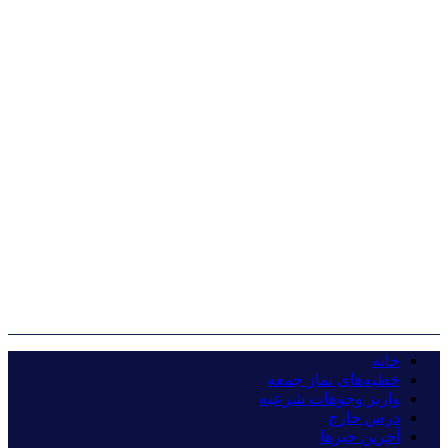
خانه
خطبه‌های نماز جمعه
واریز وجوهات شرعیه
درس خارج
آخرین خبرها