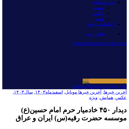
چندرسانه‌ای
صوت
عکس
فیلم
ارتباط آنی با ما
پخش زنده
Eaparat
Instagram
Eeitaa
Sms
منو
Eaparat
Instagram
Eeitaa
Sms
آخرین خبرها
,
آخرین خبرها موبایل
,
اسفندماه۱۴۰۳
,
سال۱۴۰۳
,
عکس
,
همایش
,
ویژه
دیدار ۴۵۰ خادمیار حرم امام حسین(ع)
موسسه حضرت رقیه(س) ایران و عراق