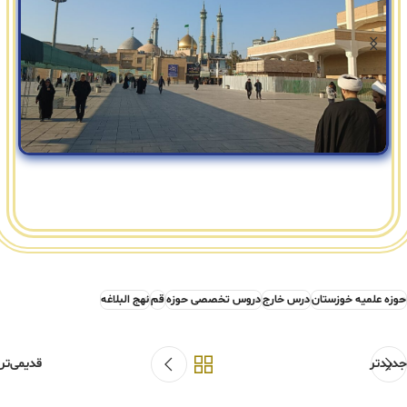
حوزه علمیه خوزستان
درس خارج
دروس تخصصی حوزه
قم
نهج البلاغه
جدیدتر
قدیمی‌تر