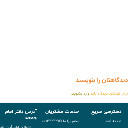
دیدگاهتان را بنویسید
برای نوشتن دیدگاه باید
وارد بشوید
.
دسترسی سریع
خدمات مشتریان
آدرس دفتر امام
جمعه
صفحه اصلی
تماس با ما 06132233121
اهواز خیابان آیت الله