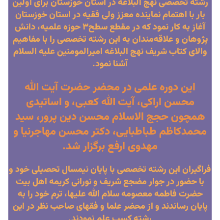
رشته تخصصی نهج البلاغه در استان خوزستان برای اولین
بار با اهتمام نماینده معزز ولی فقیه در استان خوزستان
آغاز به کار نمود که در مقطع سطح۳ حوزه علمیه، دانش
پژوهان و علاقه‌مندان به این رشته تخصصی را با مفاهیم
والای کتاب شریف نهج البلاغه امیرالمومنین علیه السلام
آشنا نمود.
این دوره علمی در محضر حضرت آیت الله
محسن اراکی، آیت الله کعبی، و اساتیدی
همچون حجج الاسلام محسن دین پرور، سید
محمدکاظم طباطبایی، دکتر محسن مهاجرنیا و
مهدوی ارفع برگزار شد.
فراگیران این رشته تخصصی با پایان نیمسال تحصیلی خود و
با حضور در جوار مضجع شریف و نورانی کریمه اهل بیت
حضرت فاطمه معصومه سلام الله علیها، ترم خود را به
پایان رساندند و از محضر علما و فقهای صاحب نظر در این
رشته کسب علم نمودند.