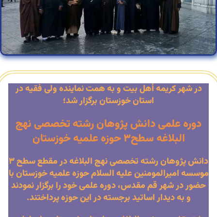
در شهر کریمه أهل بیت و به همت نماینده ولی فقیه در
استان خوزستان برگزار شد؛
دوره علمی دانش پژوهان رشته تخصصی نهج
البلاغه سطح۳ حوزه علمیه خوزستان
دانش پژوهان رشته تخصصی نهج البلاغه در مقطع سطح ۳
موسسه امیرالمومنین علیه السلام حوزه علمیه خوزستان با
حضور در شهر قم مقدس، دوره علمی خود را برگزار نمودند
و به دیدار اساتید برجسته در این حوزه پرداختند.