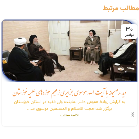
مطالب مرتبط
30
نوامبر
دیدار صمیمانه با آیت الله موسوی جزایری زعیم حوزه‌های علمیه خوزستان
به گزارش روابط عمومی دفتر نماینده ولی فقیه در استان خوزستان
برگزار شد؛حجت الاسلام و المسلمین موسوی ف...
ادامه مطلب