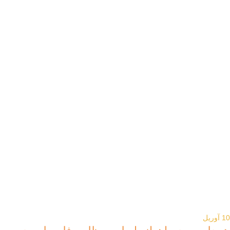
10
آوریل