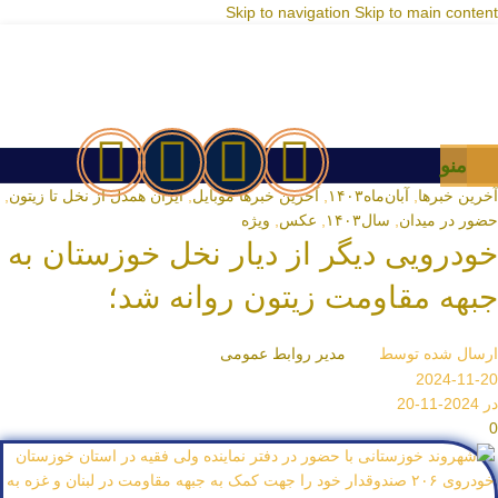
Skip to navigation
Skip to main content
منو
آخرین خبرها
,
آبان‌ماه۱۴۰۳
,
آخرین خبرها موبایل
,
ایران همدل از نخل تا زیتون
,
حضور در میدان
,
سال۱۴۰۳
,
عکس
,
ویژه
خودرویی دیگر از دیار نخل خوزستان به
جبهه مقاومت زیتون روانه شد؛
ارسال شده توسط
مدیر روابط عمومی
2024-11-20
در 2024-11-20
0