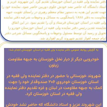
به گزارش روابط عمومی دفتر نماینده ولی فقیه در استان خوزستان انجام شد؛
خودرویی دیگر از دیار نخل خوزستان به جبهه مقاومت
زیتون
شهروند خوزستانی با حضور در دفتر نماینده ولی فقیه در
استان خوزستان خودروی ۲۰۶ صندوقدار خود را جهت
کمک به جبهه مقاومت در لبنان و غزه تقدیم دفتر نماینده
ولی فقیه در استان خوزستان کرد.
این شهروند عزیز و استاد دانشگاه که حاضر نشد خودش