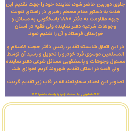
جلوی دوربین حاضر شود، نماینده خود را جهت تقدیم این
هدیه به دستور مقام معظم رهبری در راستای تقویت
جبهه مقاومت به دفتر ۱۸۸۸ پاسخگویی به مسائل و
وجوهات شرعیه دفتر نماینده ولی فقیه در استان
خوزستان فرستاد و آن را تقدیم نمود.
در این اتفاق شایسته تقدیر، رئیس دفتر حجت الاسلام و
المسلمین موسوی فرد خودرو را تحویل و رسید آن توسط
مسئول وجوهات و پاسخگویی مسائل شرعی دفتر نماینده
ولی فقیه در استان تقدیم شهروند کریم اهوازی شد.
تصاویر این اهداء سخاوتمندانه در قاب زیر تقدیم گردید:
⏩⏩تصاویر را به سمت چپ یا راست بکشید⏪⏪