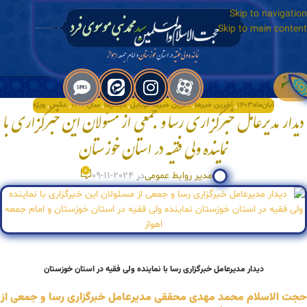
Skip to navigation
Skip to main content
منو
آبان‌ماه۱۴۰۳
,
آخرین خبرها
,
آخرین خبرها موبایل
,
دیدارها
,
سال۱۴۰۳
,
عکس
,
ویژه
دیدار مدیرعامل خبرگزاری رسا و جمعی از مسئولان این خبرگزاری با
نماینده ولی فقیه در استان خوزستان
0
مدیر روابط عمومی
در 2024-11-09
دیدار مدیرعامل خبرگزاری رسا با نماینده ولی فقیه در استان خوزستان
حجت الاسلام محمد مهدی محققی مدیرعامل خبرگزاری رسا و جمعی از