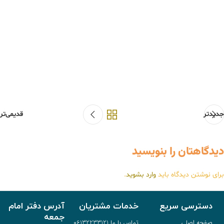
جدیدتر
قدیمی‌تر
دیدگاهتان را بنویسید
برای نوشتن دیدگاه باید
وارد بشوید
.
دسترسی سریع
خدمات مشتریان
آدرس دفتر امام
جمعه
صفحه اصلی
تماس با ما 06132233121