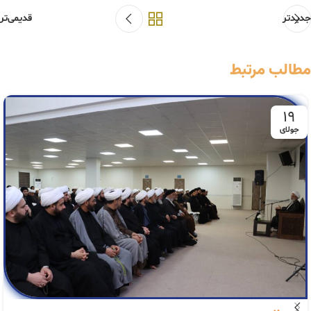
جدیدتر
قدیمی‌تر
مطالب مرتبط
19
جولای