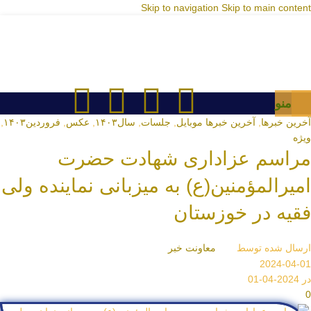
Skip to navigation
Skip to main content
منو
آخرین خبرها
,
آخرین خبرها موبایل
,
جلسات
,
سال۱۴۰۳
,
عکس
,
فروردین۱۴۰۳
,
ویژه
مراسم عزاداری شهادت حضرت
امیرالمؤمنین(ع) به میزبانی نماینده ولی
فقیه در خوزستان
ارسال شده توسط
معاونت خبر
2024-04-01
در 2024-04-01
0