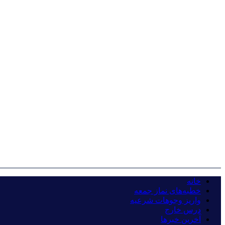
خانه
خطبه‌های نماز جمعه
واریز وجوهات شرعیه
درس خارج
آخرین خبرها