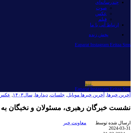
چندرسانه‌ای
صوت
عکس
فیلم
ارتباط آنی با ما
پخش زنده
Eaparat
Instagram
Eeitaa
Sms
منو
Eaparat
Instagram
Eeitaa
Sms
آخرین خبرها
,
آخرین خبرها موبایل
,
جلسات
,
دیدارها
,
سال۱۴۰۳
,
عکس
نشست خبرگان رهبری، مسئولان و نخبگان به می
ارسال شده توسط
معاونت خبر
2024-03-31