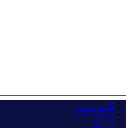
خانه
خطبه‌های نماز جمعه
واریز وجوهات شرعیه
درس خارج
آخرین خبرها