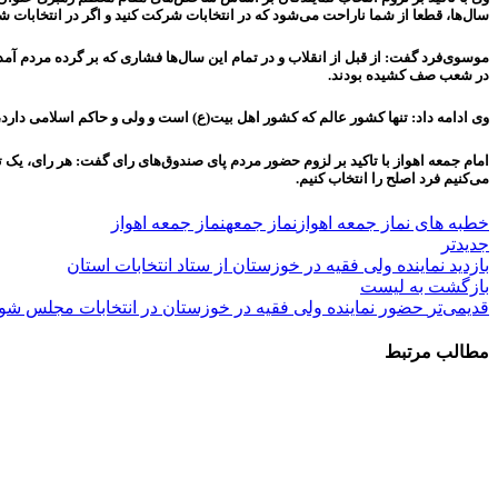
سال‌ها، قطعا از شما ناراحت می‌شود که در انتخابات شرکت کنید و اگر در انتخابات
موسوی‌فرد گفت: از قبل از انقلاب و در تمام این سال‌ها فشاری که بر گرده مردم آمد
در شعب صف کشیده بودند.
وی ادامه داد: تنها کشور عالم که کشور اهل بیت(ع) است و ولی و حاکم اسلامی دارد،
امام جمعه اهواز با تاکید بر لزوم حضور مردم پای صندوق‌های رای گفت: هر رای، یک
می‌کنیم فرد اصلح را انتخاب کنیم.
خطبه های نماز جمعه اهواز
نماز جمعه
نماز جمعه اهواز
جدیدتر
بازدید نماینده ولی فقیه در خوزستان از ستاد انتخابات استان
بازگشت به لیست
قدیمی‌تر
حضور نماینده ولی فقیه در خوزستان در انتخابات مجلس ش
مطالب مرتبط