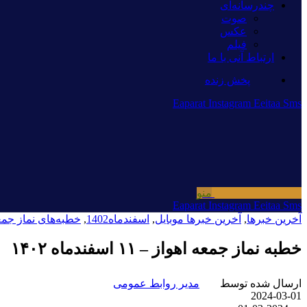
چندرسانه‌ای
صوت
عکس
فیلم
ارتباط آنی با ما
پخش زنده
Eaparat
Instagram
Eeitaa
Sms
منو
Eaparat
Instagram
Eeitaa
Sms
آخرین خبرها
,
آخرین خبرها موبایل
,
اسفندماه1402
,
خطبه‌های نماز جم
خطبه نماز جمعه اهواز – ۱۱ اسفندماه ۱۴۰۲
ارسال شده توسط
مدیر روابط عمومی
2024-03-01