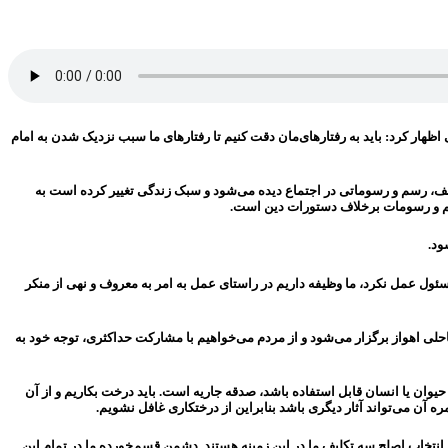
ظهار کرد: باید به رفتارهای‌مان دقت کنیم تا رفتارهای ما سبب نزدیک شدن به امام
سف، رسم و رسوماتی در اجتماع دیده می‌شود و سبک زندگی تغییر کرده است به
رسم و رسومات برخلاف دستورات دین است.
ود.
ئول عمل نکرد، ما وظیفه داریم در راستای عمل به امر به معروف و نهی از منکر
 این کنگره در بلوار ساحلی اهواز برگزار می‌شود و از مردم می‌خواهیم با مشارکت حداکثری، توجه خود به
 حیوان یا انسان قابل استفاده باشد، صدقه جاریه است. باید درخت بکاریم و از آن
 آن می‌تواند آثار دیگری باشد بنابراین از درختکاری غافل نشویم.
انتخاب اصلح سه تکلیف ما در این زمینه هستند. دشمن قسم‌خورده ما در تمام این