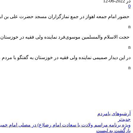
در 2022-06-12
0
حضور امام جمعه اهواز در جمع نمازگزاران مسجد حضرت علی بن اب
n
حجت الاسلام والمسلمین موسوی‌فرد نماینده ولی فقیه در خوزستان 
n
در این دیدار صمیمی نماینده ولی فقیه در خوزستان به گفتگو با مرد
n
آرشیوهای بامردم
جدیدتر
ویژه برنامه مراسم ولادت با سعادت امام رضا(ع) در مصلی امام خمینی
بازگشت به لیست