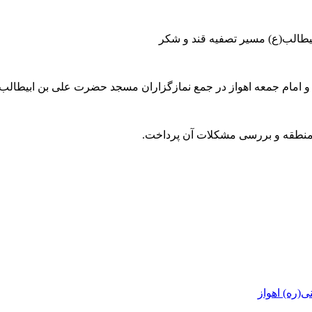
یطالب(ع) مسیر تصفیه قند و شکر
و امام جمعه اهواز در جمع نمازگزاران مسجد حضرت علی بن ابیطالب(
م منطقه و بررسی مشکلات آن پرداخت.
(ره) اهواز