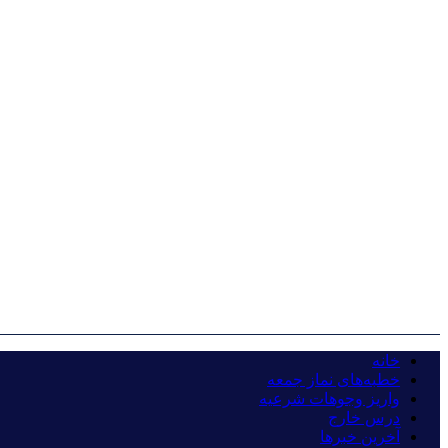
خانه
خطبه‌های نماز جمعه
واریز وجوهات شرعیه
درس خارج
آخرین خبرها