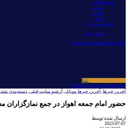
چندرسانه‌ای
صوت
عکس
فیلم
ارتباط آنی با ما
پخش زنده
Eaparat
Instagram
Eeitaa
Sms
منو
Eaparat
Instagram
Eeitaa
Sms
آخرین خبرها
,
آخرین خبرها موبایل
,
آرشیو سایت قبلی
,
دسته‌بندی نشده
حضور امام جمعه اهواز در جمع نمازگزاران 
ارسال شده توسط
2023-07-07