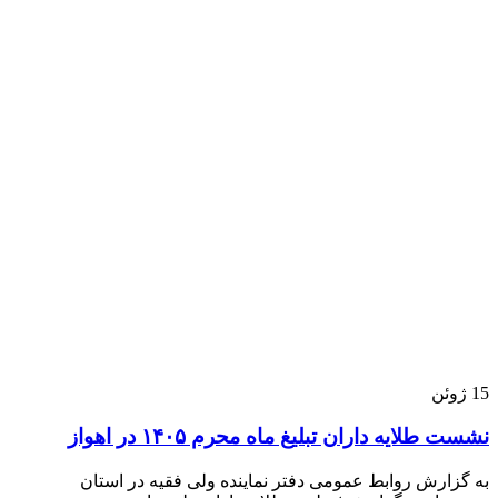
15
ژوئن
نشست طلایه داران تبلیغ ماه محرم ۱۴۰۵ در اهواز
به گزارش روابط عمومی دفتر نماینده ولی فقیه در استان