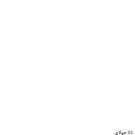
03
جولای