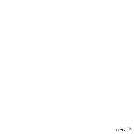
18
ژوئن