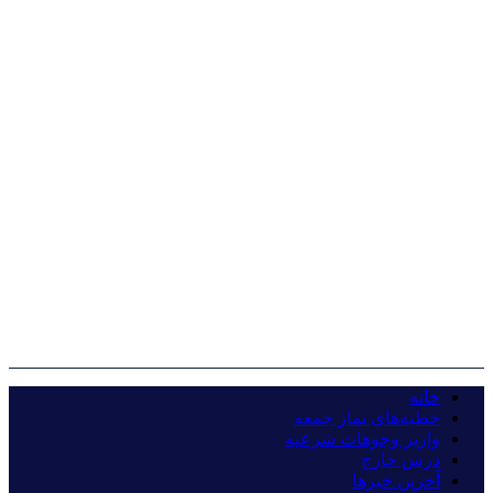
خانه
خطبه‌های نماز جمعه
واریز وجوهات شرعیه
درس خارج
آخرین خبرها