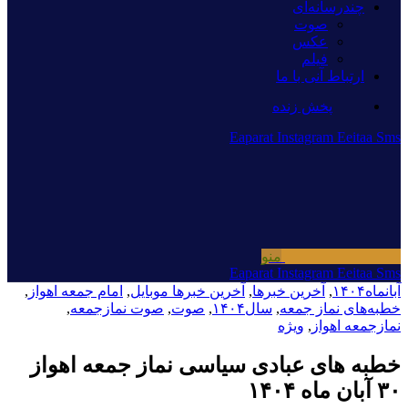
چندرسانه‌ای
صوت
عکس
فیلم
ارتباط آنی با ما
پخش زنده
Eaparat
Instagram
Eeitaa
Sms
منو
Eaparat
Instagram
Eeitaa
Sms
آبانماه۱۴۰۴
,
آخرین خبرها
,
آخرین خبرها موبایل
,
امام جمعه اهواز
,
خطبه‌های نماز جمعه
,
سال۱۴۰۴
,
صوت
,
صوت نمازجمعه
,
نمازجمعه اهواز
,
ویژه
خطبه های عبادی سیاسی نماز جمعه اهواز
۳۰ آبان ماه ۱۴۰۴