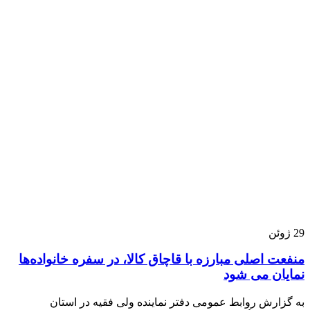
29
ژوئن
منفعت اصلی مبارزه با قاچاق کالا، در سفره خانواده‌ها
نمایان می شود
به گزارش روابط عمومی دفتر نماینده ولی فقیه در استان