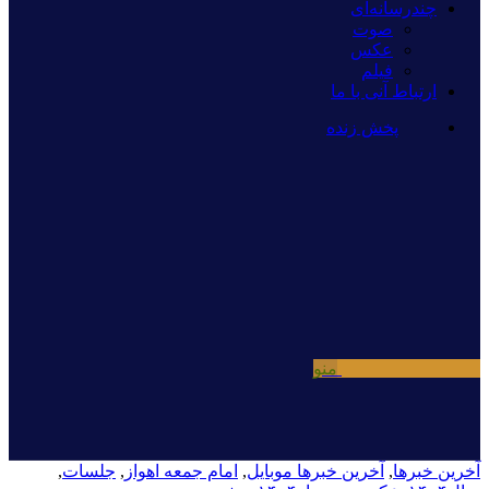
چندرسانه‌ای
صوت
عکس
فیلم
ارتباط آنی با ما
پخش زنده
منو
آخرین خبرها
,
آخرین خبرها موبایل
,
امام جمعه اهواز
,
جلسات
,