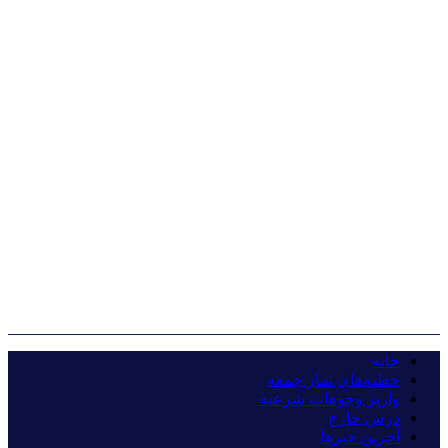
خانه
خطبه‌های نماز جمعه
واریز وجوهات شرعیه
درس خارج
آخرین خبرها