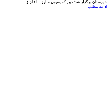
خوزستان برگزار شد؛ دبیر کمیسیون مبارزه با قاچاق...
ادامه مطلب