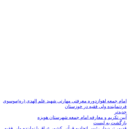
امام جمعه اهواز
دوره معرفتی مهارتی شهید علم الهدی (ره)
موسوی
فرد
نماینده ولی فقیه در خوزستان
جدیدتر
آیین تکریم و معارفه امام جمعه شهرستان هویزه
بازگشت به لیست
قدیمی‌تر
دیدار رئیس اتحادیه قرآنی کشور عراق با نماینده ولی فقیه