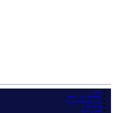
خانه
خطبه‌های نماز جمعه
واریز وجوهات شرعیه
درس خارج
آخرین خبرها