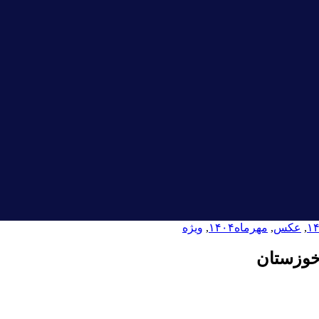
,
عکس
,
مهرماه۱۴۰۴
,
ویژه
خوزستان