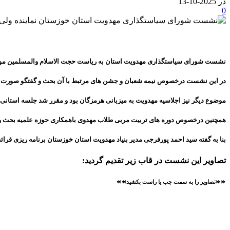
در 2025-10-13
0
نشست شورای سیاستگذاری مهدویت استان به ریاست حجت الاسلام والمسلمین موسوی ف
در این نشست درخصوص نیمه شعبان و جشن های مرتبط با آن بحث و گفتگو صورت گر
موضوع دیگر نیز اجلاسیه مهدویت به میزبانی هرمزگان بود و مقرر شد جلسه استان
همچنین درخصوص دوره های تربیت مربی طلاب مهدوی باهمکاری حوزه علمیه بحث و 
بنا به گفته سید احمد پورفرجی مدیر بنیاد مهدویت استان خوزستان برنامه ریزی قرا
تصاویر این نشست در قاب زیر تقدیم گردید:
⏩⏩تصاویر را به سمت چپ یا راست بکشید⏪⏪