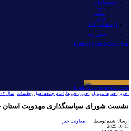
چندرسانه‌ای
صوت
عکس
فیلم
ارتباط آنی با ما
پخش زنده
Eaparat
Instagram
Eeitaa
Sms
منو
Eaparat
Instagram
Eeitaa
Sms
آخرین خبرها موبایل
,
آخرین خبرها
,
امام جمعه اهواز
,
جلسات
,
سال۱۴۰۴
نشست شورای سیاستگذاری مهدویت استان 
ارسال شده توسط
معاونت خبر
2025-10-13