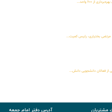
 از ۶۰۰ واحد...
د مرتضی بختیاری، رئیس کمیت...
ی از فعالان دانشجویی دانش...
 مشتریان
آدرس دفتر امام جمعه