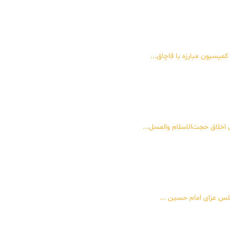
کمیسیون مبارزه با قاچاق...
 اخلاق حجت‌الاسلام والمسل...
جلس عزای امام حسین ...