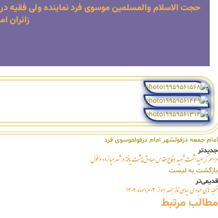
حجت الاسلام والمسلمین موسوی فرد نماینده ولی فقیه در 
زائران ا
امام جمعه دزفول
شهر امام دزفول
موسوی فرد
جدیدتر
مراسم گرامیداشت شهید دفاع مقدس صادق پشت یافته در شهر میانرود دزفول
بازگشت به لیست
قدیمی‌تر
خطبه های عبادی سیاسی نماز جمعه اهواز ۰۳ مردادماه ۱۴۰۴
مطالب مرتبط