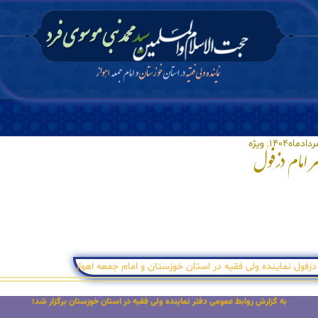
دادماه۱۴۰۴
,
ویژه
ر امام دزفول
به گزارش روابط عمومی دفتر نماینده ولی فقیه در استان خوزستان برگزار شد؛