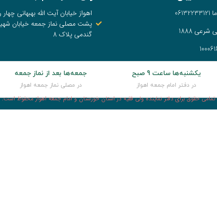
0613
اهواز خیابان آیت الله بهبهانی چهار را
پشت مصلی نماز جمعه خیابان شهی
شرعی 1888
گندمی پلاک 8
یکشنبه‌ها ساعت 9 صبح
جمعه‌ها بعد از نماز جمعه
در دفتر امام جمعه اهواز
در مصلی نماز جمعه اهواز
تمامی حقوق برای دفتر نماینده ولی فقیه در استان خوزستان و امام جمعه اهواز محفوظ است.