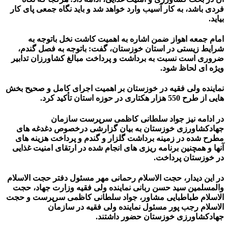
فردی باشد، به کار آسیب وارد خواهد شد و باید نگاه جمعی پای کار
بیاید.
امام جمعه اهواز ضمن اشاره به اهمیت کاشت نخل باتوجه به
شرایط زیستی در استان خوزستان، گفت: باتوجه به فصل گندم،
ضروری است نسبت به برداشت و پرداخت مبالغ کشاورزان تدابیر
ویژه ای لحاظ شود.
نماینده ولی فقیه در خوزستان بر اهمیت اجرای کامل و صحیح بخش
هایی از طرح 550 هزار هکتاری در حوزه استان تأکید کرد.
در ادامه نیز جواد سلطانی کاظمی سرپرست سازمان
جهادکشاورزی خوزستان به بیان گزارشی درخصوص دغدغه های
مطرح شده در زمینه برداشت گلزار و گندم و پرداخت هزینه های
آنها و همچنین برنامه ریزی های انجام شده در ارتقای امنیت غذایی
در خوزستان پرداخت.
در این دیدار، حجت الاسلام رحمانی مهر مسئول دفتر حجت الاسلام
والمسلمین سید حسن ربانی نماینده ولی فقیه وزارت جهاد، حجت
الاسلام طباطبایی مشاور، جواد سلطانی کاظمی سرپرست و حجت
الاسلام رجب پور مسئول نماینده ولی فقیه در سازمان
جهادکشاورزی خوزستان حضور داشتند.