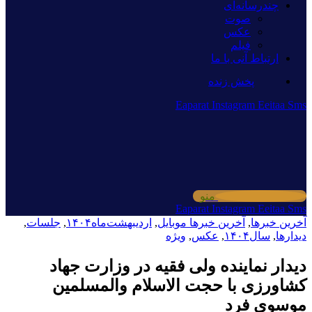
چندرسانه‌ای
صوت
عکس
فیلم
ارتباط آنی با ما
پخش زنده
Eaparat
Instagram
Eeitaa
Sms
منو
Eaparat
Instagram
Eeitaa
Sms
آخرین خبرها
,
آخرین خبرها موبایل
,
اردیبهشت‌ماه۱۴۰۴
,
جلسات
,
دیدارها
,
سال۱۴۰۴
,
عکس
,
ویژه
دیدار نماینده ولی فقیه در وزارت جهاد
کشاورزی با حجت الاسلام والمسلمین
موسوی فرد