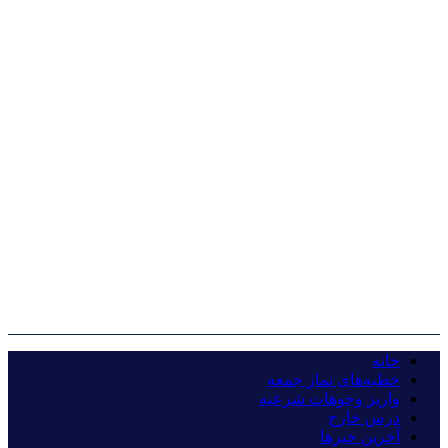
خانه
خطبه‌های نماز جمعه
واریز وجوهات شرعیه
درس خارج
آخرین خبرها