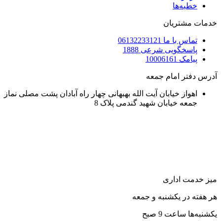
خطبه‌ها
خدمات مشتریان
تماس با ما 06132233121
پاسخگویی شرعی 1888
پیامک 10006161
آدرس دفتر امام جمعه
اهواز خیابان آیت الله بهبهانی چهار راه آبادان پشت مصلی نماز
جمعه خیابان شهید گندمی پلاک 8
میز خدمت اداری
هر هفته در یکشنبه و جمعه
یکشنبه‌ها ساعت 9 صبح