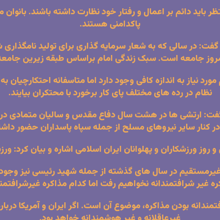
ظر باید دائم بر اعمال و رفتار خود نظارت داشته باشند. بانوا
پاکدامنی هستند.
گفت: در سالی که به شعار سرمایه گذاری برای تولید نامگذاری
وز جامعه است. سبک زندگی امام براساس طبقه زیرین جامعه
رد نیاز به اندازه کافی وجود دارد اما متاسفانه احتکارچیان به
نظام در رده های مختلف پای کار برخورد با محتکران بیایند.
فت: ارتشی ها در هشت سال دفاع مقدس و سالیان متمادی در عر
در کنار سایر نیروهای مسلح از جمله سپاه پاسداران حضور داشت
ل غیرمستقیم در سال های گذشته از جمله شهید رئیسی نیز وجود
کره غیر شرافتمندانه نخواهیم رفت اما کدام مذاکره غیرشرافتم
ندانه بودن مذاکره، موضوع آن است. اگر ایران و آمریکا دربار
غیرعاقلانه و غیر هوشمندانه خواهد بود.