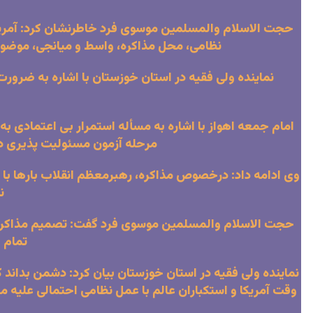
حجت الاسلام والمسلمین موسوی فرد خاطرنشان کرد: آمریکا 
نظامی، محل مذاکره، واسط و میانجی، موضو
نماینده ولی فقیه در استان خوزستان با اشاره به ضرو
امام جمعه اهواز با اشاره به مسأله استمرار بی اعتمادی به آ
مرحله آزمون مسئولیت پذیری دول
وی ادامه داد: درخصوص مذاکره، رهبرمعظم انقلاب بارها با ص
ن
حجت الاسلام والمسلمین موسوی فرد گفت: تصمیم مذاکره ب
تمام 
نماینده ولی فقیه در استان خوزستان بیان کرد: دشمن بداند که
وقت آمریکا و استکباران عالم با عمل نظامی احتمالی علیه