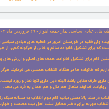
 های عبادی سیاسی نماز جمعه اهواز - ۲۹ فروردین ماه ۱۴۰۴
 ولی فقیه در خوزستان امروز در خطبه های عبادی سیاسی نماز 
است که برای تشکیل خانواده سالم و خالی از هرگونه کجی، از هی
نخستین گام برای تشکیل خانواده، هدف های اصلی و ارزش های وا
اریم که خانواده ها در هنگام انتخاب همسر، می فرمایند هرگز ب
 داری طرف مقابل باشد البته دین داری تنها نماز و روزه نیس
روایات، خداوند متعال هم مال و هم جمال به فرد می دهد.
در سند بالا دستی بیانیه گام دوم انقلاب به مسأله سبک زندگی
انتخاب مهریه برای دختر مطابق سنت اهل بیت عصمت و طهارت