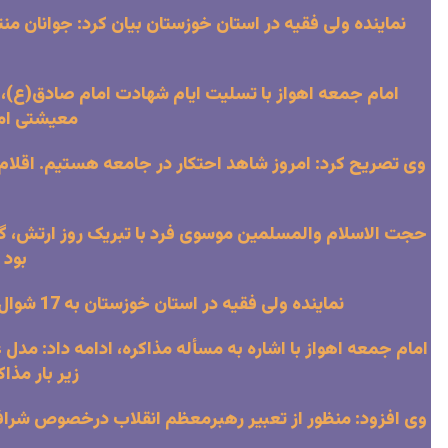
نماینده ولی فقیه در استان خوزستان بیان کرد: جوانان منت
امام جمعه اهواز با تسلیت ایام شهادت امام صادق(ع)، 
معیشتی امر
وی تصریح کرد: امروز شاهد احتکار در جامعه هستیم. اقلام مو
حجت الاسلام والمسلمین موسوی فرد با تبریک روز ارتش، گ
بود 
نماینده ولی فقیه در استان خوزستان به 17 شوال و روز ورزشکاران و پهلوانان ایران اسلامی اشاره و بیان کرد: ورزشکاران و ورزش را در ایران اسلامی ارج می نهیم.
امام جمعه اهواز با اشاره به مسأله مذاکره، ادامه داد: مد
زیر بار مذا
وی افزود: منظور از تعبیر رهبرمعظم انقلاب درخصوص شرافتم