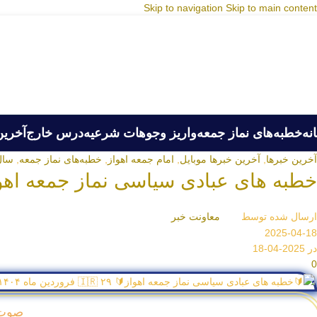
Skip to navigation
Skip to main content
نه
خطبه‌های نماز جمعه
واریز وجوهات شرعیه
درس خارج
آخرین
آخرین خبرها
,
آخرین خبرها موبایل
,
امام جمعه اهواز
,
خطبه‌های نماز جمعه
,
سال۴۰۴
خطبه های عبادی سیاسی نماز جمعه اهواز ۲۹ فروردین ماه 
ارسال شده توسط
معاونت خبر
2025-04-18
در 2025-04-18
0
صوت خطب