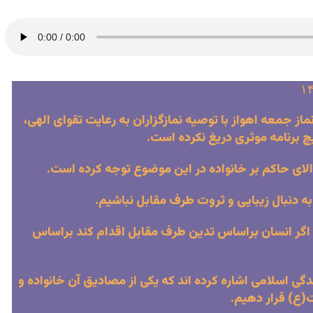
جمعه اهواز با توصیه نمازگزاران به رعایت تقوای الهی،
چ برنامه موثری دریغ نکرده است.
لای حاکم بر خانواده در این موضوع توجه کرده است.
ه دنبال زیبایی و ثروت طرف مقابل نباشیم.
ت. اگر انسان براساس تدین طرف مقابل اقدام کند براساس
 اسلامی اشاره کرده اند که یکی از مصادیق آن خانواده و
(ع) قرار دهیم.