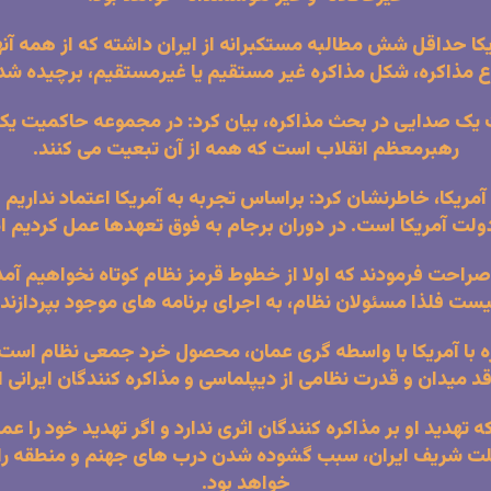
حداقل شش مطالبه مستکبرانه از ایران داشته که از همه آنها
ع مذاکره، شکل مذاکره غیر مستقیم یا غیرمستقیم، برچیده
رت یک صدایی در بحث مذاکره، بیان کرد: در مجموعه حاکمیت یک 
رهبرمعظم انقلاب است که همه از آن تبعیت می کنند.
مریکا، خاطرنشان کرد: براساس تجربه به آمریکا اعتماد نداریم و 
ت آمریکا است. در دوران برجام به فوق تعهدها عمل کردیم ام
راحت فرمودند که اولا از خطوط قرمز نظام کوتاه نخواهیم آمد. 
یست فلذا مسئولان نظام، به اجرای برنامه های موجود بپردازند.
ا آمریکا با واسطه گری عمان، محصول خرد جمعی نظام است. آن
قد میدان و قدرت نظامی از دیپلماسی و مذاکره کنندگان ایرانی 
 تهدید او بر مذاکره کنندگان اثری ندارد و اگر تهدید خود را ع
 ملت شریف ایران، سبب گشوده شدن درب های جهنم و منطقه را
خواهد بود.