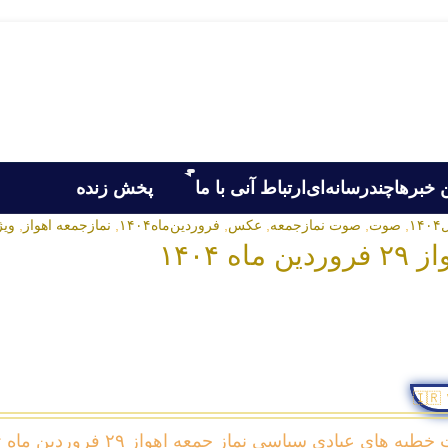
 خبرها
چندرسانه‌ای
ارتباط آنی با ما
پخش زنده
۱
,
صوت
,
صوت نمازجمعه
,
عکس
,
فروردین‌ماه۱۴۰۴
,
نمازجمعه اهواز
,
ویژ
۱۴۰۴
ه های عبادی سیاسی نماز جمعه اهواز ۲۹ فروردین ماه ۱۴۰۴