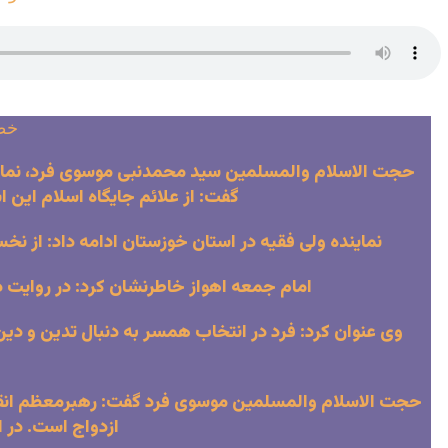
خطبه
حجت الاسلام والمسلمین سید محمدنبی موسوی فرد، نماینده
گفت: از علائم جایگاه اسلام این 
نماینده ولی فقیه در استان خوزستان ادامه داد: از 
امام جمعه اهواز خاطرنشان کرد: در روایت د
وی عنوان کرد: فرد در انتخاب همسر به دنبال تدین و دین
حجت الاسلام والمسلمین موسوی فرد گفت: رهبرمعظم انقلاب 
ازدواج است. در 