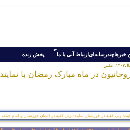
 خبرها
چندرسانه‌ای
ارتباط آنی با ما
پخش زنده
۱۴۰۳
,
عکس
روحانیون در ماه مبارک رمضان با نماین