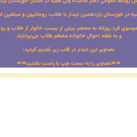
ش روابط عمومی دفتر نماینده ولی فقیه در استان خوزستان برگز
در خوزستان یازدهمین دیدار با طلاب، روحانیون و مبلغین است
وی فرد روزانه به محضر بیش از بیست خانوار از طلاب و روحا
و به تفقد احوال خانواده معظم طلاب می‌پردازند.
تصاویر این دیدار در قاب زیر تقدیم گردید:
⏩⏩تصاویر را به سمت چپ یا راست بکشید⏪⏪