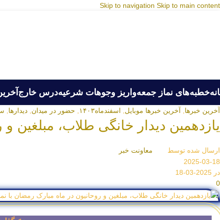
Skip to navigation
Skip to main content
نه
خطبه‌های نماز جمعه
واریز وجوهات شرعیه
درس خارج
آخرین
آخرین خبرها
,
آخرین خبرها موبایل
,
اسفندماه۱۴۰۳
,
حضور در میدان
,
دیدارها
,
سال
یازدهمین دیدار خانگی طلاب، مبلغین و 
ارسال شده توسط
معاونت خبر
2025-03-18
در 2025-03-18
0