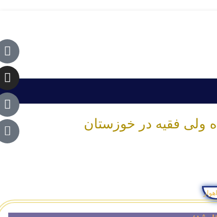
ده ولی فقیه در خوزستان