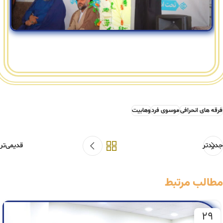
فرقه های انحرافی
موسوی فرد
وهابیت
جدیدتر
قدیمی‌تر
مطالب مرتبط
29