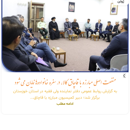
ژوئن
منفعت اصلی مبارزه با قاچاق کالا، در سفره خانواده‌ها نمایان می شود
به گزارش روابط عمومی دفتر نماینده ولی فقیه در استان خوزستان
برگزار شد؛ دبیر کمیسیون مبارزه با قاچاق...
ادامه مطلب