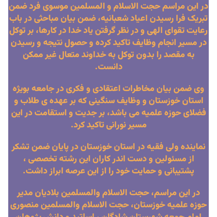
در این مراسم حجت الاسلام و المسلمین موسوی فرد ضمن
تبریک فرا رسیدن اعیاد شعبانیه، ضمن بیان مباحثی در باب
رعایت تقوای الهی و در نظر گرفتن یاد خدا در کارها، بر توکل
در مسیر انجام وظایف تاکید کرده و حصول نتیجه و رسیدن
به مقصد را بدون توکل به خداوند متعال غیر ممکن
دانست.
وی ضمن بیان مخاطرات اعتقادی و فکری در جامعه بویژه
استان خوزستان و وظایف سنگینی که بر عهده ی طلاب و
فضلای حوزه علمیه می باشد، بر جدیت و استقامت در این
مسیر نورانی تاکید کرد.
نماینده ولی فقیه در استان خوزستان در پایان ضمن تشکر
از مسئولین و دست اندر کاران این رشته تخصصی ،
پشتیبانی و حمایت خود را از این عرصه ابراز داشت.
در این مراسم، حجت الاسلام والمسلمین بلادیان مدیر
حوزه علمیه خوزستان، حجت الاسلام والمسلمین منصوری