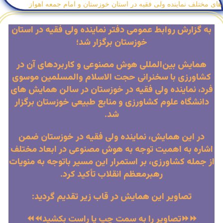
به گزارش روابط عمومی دفتر نماینده ولی فقیه در استان
خوزستان برگزار شد؛
همایش بین‌المللی هوش مصنوعی و کاربردهای آن در
کشاورزی با سخنرانی حجت الاسلام والمسلمین موسوی
فرد، نماینده ولی فقیه در خوزستان در سالن همایش های
دانشگاه علوم‌ کشاورزی و منابع طبیعی خوزستان برگزار
شد.
در این همایش، نماینده ولی فقیه در خوزستان ضمن
اشاره به اهمیت توجه به هوش مصنوعی در ابعاد مختلف
از جمله کشاورزی، بر استمرار این مسیر باتوجه به منویات
رهبرمعظم انقلاب تأکید کرد.
تصاویر این همایش در قاب زیر تقدیم گردید:
⏩⏩تصاویر را به سمت چپ یا راست بکشید⏪⏪