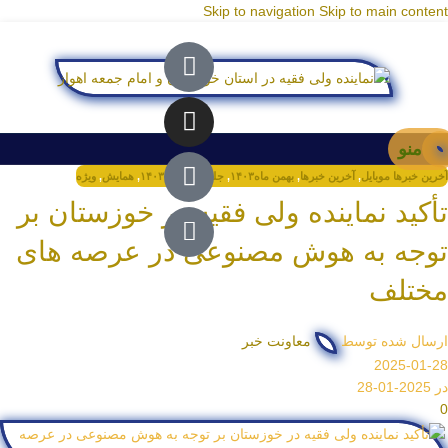
Skip to navigation
Skip to main content
منو
آخرین خبرها موبایل
,
آخرین خبرها
,
بهمن ماه۱۴۰۳
,
جلسات
,
سال۱۴۰۳
,
همایش
,
ویژه
تأکید نماینده ولی فقیه در خوزستان بر
توجه به هوش مصنوعی در عرصه های
مختلف
ارسال شده توسط
معاونت خبر
2025-01-28
در 2025-01-28
0