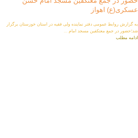
حضور در جمع معتکفین مسجد امام حسن
عسکری(ع) اهواز
به گزارش روابط عمومی دفتر نماینده ولی فقیه در استان خوزستان برگزار
شد؛حضور در جمع معتکفین مسجد امام ...
ادامه مطلب