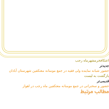
اعتکاف
خرمشهر
ماه رجب
جدیدتر
حضور شبانه نماینده ولی فقیه در جمع مومنانه معتکفین شهرستان آبادان
بازگشت به لیست
قدیمی‌تر
حضور و سخنرانی در جمع مومنانه معتکفین ماه رجب در اهواز
مطالب مرتبط