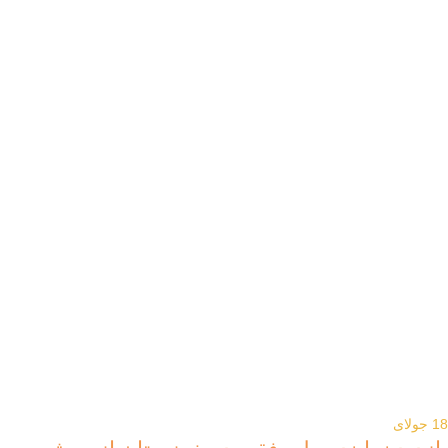
18
جولای