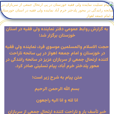
به گزارش روابط عمومی دفتر نماینده ولی فقیه در استان
خوزستان برگزار شد؛
حجت الاسلام والمسلمین موسوی فرد، نماینده ولی فقیه
در خوزستان و امام جمعه اهواز در پی سانحه ناراحت
کننده ارتحال جمعی از سربازان عزیز در سانحه رانندگی در
محور پلدختر خرم آباد، پیام تسلیتی صادر کرد.
متن پیام به شرح زیر است؛
بسم الله الرحمن الرحیم
انا لله و انا الیه راجعون
خبر تأسف بار و ناراحت کننده ارتحال جمعی از سربازان