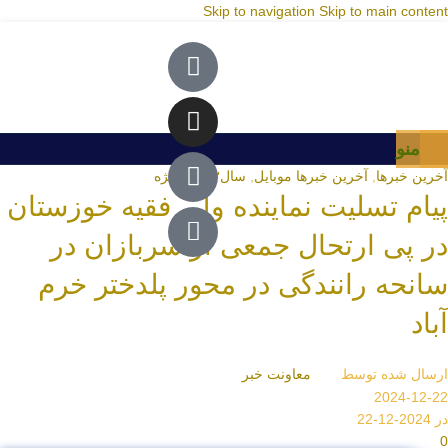
Skip to navigation
Skip to main content
منو
آخرین خبرها
,
آخرین خبرها موبایل
,
سال۱۴۰۳
,
ویژه
پیام تسلیت نماینده ولی فقیه خوزستان
در پی ارتحال جمعی از سربازان در
سانحه رانندگی در محور پلدختر خرم
آباد
ارسال شده توسط
معاونت خبر
2024-12-22
در 2024-12-22
0