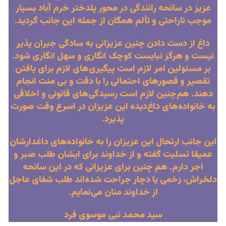
عزیز در سانحه رانندگی در محور پلدختر خرم آباد بسیار
موجب ناراحتی و تألم همگان از جمله این جانب گردید.
داغ از دست دادن چنین عزیزانی به سادگی جبران پذیر
نیست و هرگز نبایست کوچک انگاری و سهل انگاری شود.
بر مسئولین امر لازم است پیگیری‌های لازم برای یافتن
تقصیر و قصورهای احتمالی را با دقت و بی منت انجام
دهند. هم‌چنین لازم است رسیدگی‌های قانونی و اخلاقی
به خانواده‌های داغ‌دیده این عزیزان در اسرع وقت صورت
پذیرد.
این جانب ارتحال این عزیزان را به خانواده‌های داغدارشان
عمیقا تسلیت گفته و از خداوند برای ایشان طلب صبر و
اجر دارم. هم چنین برای عزیزانی که در این سانحه
دلخراش، زخمی یا دچار جراحت شده‌اند طلب شفای عاجل
از خداوند منان می‌نمایم.
سید محمد نبی موسوی فرد