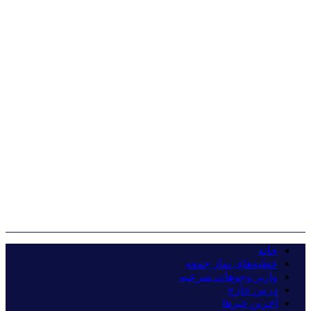
خانه
خطبه‌های نماز جمعه
واریز وجوهات شرعیه
درس خارج
آخرین خبرها