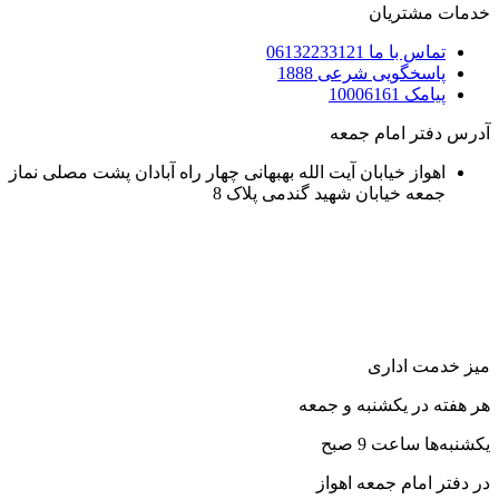
خدمات مشتریان
تماس با ما 06132233121
پاسخگویی شرعی 1888
پیامک 10006161
آدرس دفتر امام جمعه
اهواز خیابان آیت الله بهبهانی چهار راه آبادان پشت مصلی نماز
جمعه خیابان شهید گندمی پلاک 8
میز خدمت اداری
هر هفته در یکشنبه و جمعه
یکشنبه‌ها ساعت 9 صبح
در دفتر امام جمعه اهواز