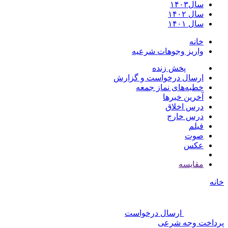
سال۱۴۰۳
سال ۱۴۰۲
سال ۱۴۰۱
خانه
واریز وجوهات شرعیه
پخش زنده
ارسال درخواست و گزارش
خطبه‌های نماز جمعه
آخرین خبرها
درس اخلاق
درس خارج
فیلم
صوت
عکس
مقايسه
خانه
ارسال درخواست
پرداخت وجه شرعی