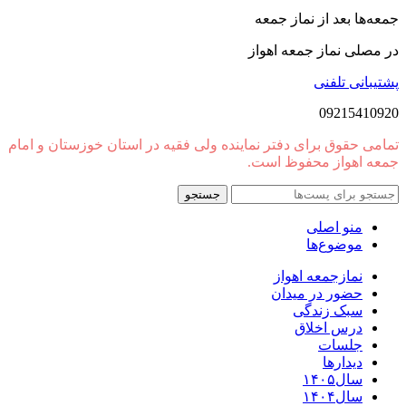
جمعه‌ها بعد از نماز جمعه
در مصلی نماز جمعه اهواز
پشتیبانی تلفنی
09215410920
تمامی حقوق برای دفتر نماینده ولی فقیه در استان خوزستان و امام
جمعه اهواز محفوظ است.
جستجو
منو اصلی
موضوع‌ها
نمازجمعه اهواز
حضور در میدان
سبک زندگی
درس اخلاق
جلسات
دیدارها
سال۱۴۰۵
سال۱۴۰۴