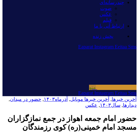
چندرسانه‌ای
صوت
عکس
فیلم
ارتباط آنی با ما
پخش زنده
Eaparat
Instagram
Eeitaa
Sms
منو
Eaparat
Instagram
Eeitaa
Sms
آخرین خبرها
,
آخرین خبرها موبایل
,
آذرماه۱۴۰۳
,
حضور در میدان
,
دیدارها
,
سال۱۴۰۳
,
عکس
حضور امام جمعه اهواز در جمع نمازگزاران
مسجد امام خمینی(ره) کوی رزمندگان