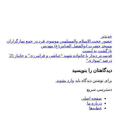
جدیدتر
حضور حجت الاسلام والمسلمین موسوی فرد در جمع نمازگزاران
مسجد حضرت ابوالفضل العباس(ع) مهدیس
بازگشت به لیست
قدیمی‌تر
دیدار با خانواده شهید “عیاشی و فرامرزی” و جانباز 25
درصد “سواری”
دیدگاهتان را بنویسید
برای نوشتن دیدگاه باید
وارد بشوید
.
دسترسی سریع
صفحه اصلی
درباره ما
خطبه‌ها