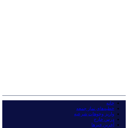
خانه
خطبه‌های نماز جمعه
واریز وجوهات شرعیه
درس خارج
آخرین خبرها