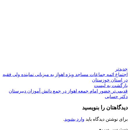
جدیدتر
اجتماع ائمه جماعات مساجد ویژه اهواز به میزبانی نماینده ولی فقیه
در استان خوزستان
بازگشت به لیست
قدیمی‌تر
حضور امام جمعه اهواز در جمع دانش آموزان دبیرستان
دکتر حسابی
دیدگاهتان را بنویسید
برای نوشتن دیدگاه باید
وارد بشوید
.
دسترسی سریع