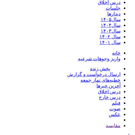
درس اخلاق
جلسات
دیدارها
سال۱۴۰۵
سال۱۴۰۴
سال۱۴۰۳
سال ۱۴۰۲
سال ۱۴۰۱
خانه
واریز وجوهات شرعیه
پخش زنده
ارسال درخواست و گزارش
خطبه‌های نماز جمعه
آخرین خبرها
درس اخلاق
درس خارج
فیلم
صوت
عکس
مقايسه