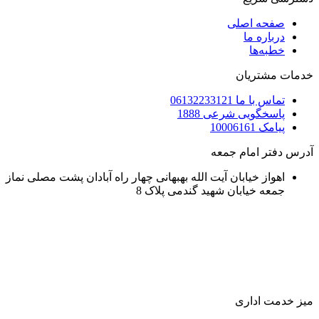
صفحه اصلی
درباره ما
خطبه‌ها
خدمات مشتریان
تماس با ما 06132233121
پاسخگویی شرعی 1888
پیامک 10006161
آدرس دفتر امام جمعه
اهواز خیابان آیت الله بهبهانی چهار راه آبادان پشت مصلی نماز
جمعه خیابان شهید گندمی پلاک 8
میز خدمت اداری