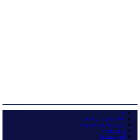
خانه
خطبه‌های نماز جمعه
واریز وجوهات شرعیه
درس خارج
آخرین خبرها