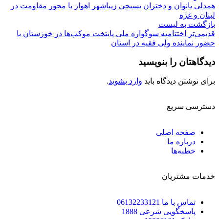
همدلی بانوان و دختران بسیجی زیباشهر اهواز با محور مقاومت در
لبنان و غزه
بازگشت به لیست
قدیمی‌تر
اختتامیه سوگواره ملی پایتخت موکب‌ها در خوزستان با
حضور نماینده ولی فقیه در استان
دیدگاهتان را بنویسید
برای نوشتن دیدگاه باید
وارد بشوید
.
دسترسی سریع
صفحه اصلی
درباره ما
خطبه‌ها
خدمات مشتریان
تماس با ما 06132233121
پاسخگویی شرعی 1888