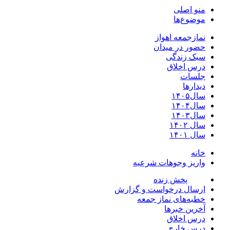
منو اصلی
موضوع‌ها
نمازجمعه اهواز
حضور در میدان
سبک زندگی
درس اخلاق
جلسات
دیدارها
سال۱۴۰۵
سال۱۴۰۴
سال۱۴۰۳
سال ۱۴۰۲
سال ۱۴۰۱
خانه
واریز وجوهات شرعیه
پخش زنده
ارسال درخواست و گزارش
خطبه‌های نماز جمعه
آخرین خبرها
درس اخلاق
درس خارج