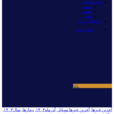
چندرسانه‌ای
صوت
عکس
فیلم
ارتباط آنی با ما
پخش زنده
منو
آخرین خبرها
,
آخرین خبرها موبایل
,
آذرماه۱۴۰۳
,
دیدارها
,
سال۱۴۰۳
,