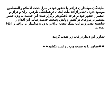
نمایندگان موکبداران عراقی با حضور خود در منزل حجت الاسلام و المسلمین
موسوی فرد با تقدیر از اقدامات ایشان در هماهنگی طرفین ایران و عراق و
استمرار حضور خود بر هرچه باشکوه‌تر برگزار شدن این خدمت به ویژه حضور
مستمر در مرزهای دو کشور و پایش وضعیت خدمت‌رسانی این اقدام را
شایسته تقدیر و مراتب تشکر شعب عراق و به ویژه موکبداران عراقی را ابلاغ
نمودند.
تصاویر این دیدار در قاب زیر تقدیم گردید:
⏩⏩تصاویر را به سمت چپ یا راست بکشید⏪⏪