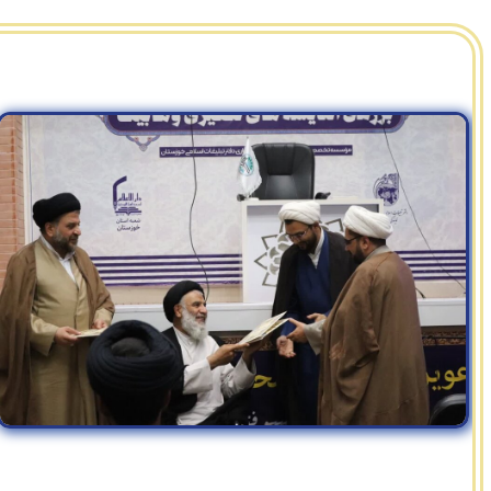
جدیدتر