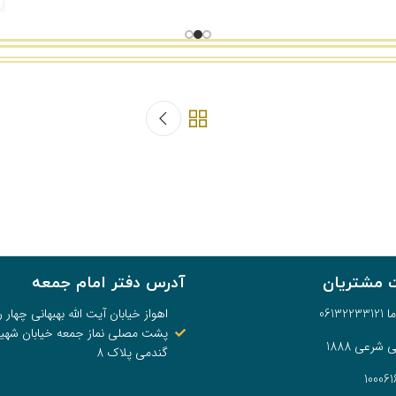
 مشتریان
آدرس دفتر امام جمعه
0613
اهواز خیابان آیت الله بهبهانی چهار را
پشت مصلی نماز جمعه خیابان شهی
شرعی 1888
گندمی پلاک 8
یکشنبه‌ها ساعت 9 صبح
جمعه‌ها بعد از نماز جمعه
در دفتر امام جمعه اهواز
در مصلی نماز جمعه اهواز
تمامی حقوق برای دفتر نماینده ولی فقیه در استان خوزستان و امام جمعه اهواز محفوظ است.