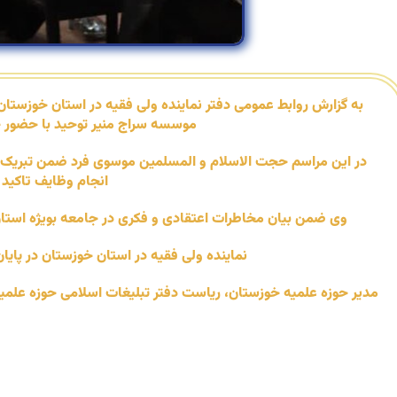
به گزارش روابط عمومی دفتر نماینده ولی فقیه در استان خوزس
موسسه سراج منیر توحید با حضور حج
در این مراسم حجت الاسلام و المسلمین موسوی فرد ضمن تبریک ایام
انجام وظایف تاکید
وی ضمن بیان مخاطرات اعتقادی و فکری در جامعه بویژه استان
نماینده ولی فقیه در استان خوزستان در پای
مدیر حوزه علمیه خوزستان، ریاست دفتر تبلیغات اسلامی حوزه علم