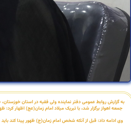
به گزارش روابط عمومی دفتر نماینده ولی فقیه در استان خوزستان
جمعه اهواز برگزار شد، با تبریک میلاد امام زمان(عج) اظهار کرد
وی ادامه داد: قبل از آنکه شخص امام زمان(ج) ظهور پیدا کند باید