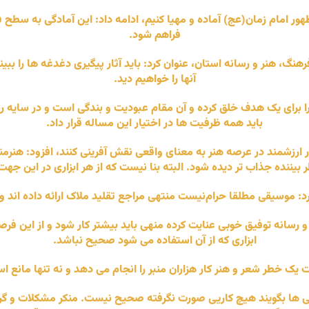
 ظهور امام زمان(عج) آماده و مهیا کنیم، ادامه داد: این آمادگی به سطح 
فراهم شود.
 هنر و رسانه استان، عنوان کرد: باید آثار پیگیری دغدغه ها را ببینند
آنها را خواهیم دید.
برای یک هدف خلق کرده و آن مقام عبودیت و بندگی است و در سایه رس
باید همه ظرفیت ها در اختیار این مساله قرار داد.
کار ارزشمند در عرصه هنر به معنای واقعی نقش آفرینی کنند، افزود: هنر
 بیننده جذاب تر دیده شود. البته بنا نیست که از هر ابزاری در این جه
موسیقی مطلقا حرام‌نیست منتهی مراجع تقلید ملاک ارائه داده اند و 
و رسانه توفیق خوبی عنایت کرده منهی باید بیشتر کار شود و از این 
ابزاری که از آن استفاده می شود صحیح نباشد.
یک خطر شعر و هنر کار هزاران منبر را انجام می دهد و نه تنها مانع
برخی ها بگویند هیچ کاریی صورت نگرفته صحیح نیست. منکر مشکلات و گر