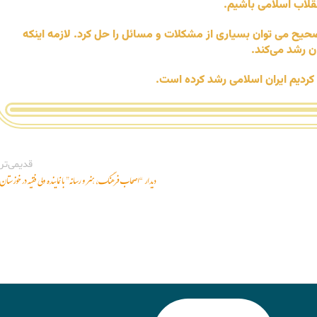
قلاب اسلامی باشیم.
 صحیح می توان بسیاری از مشکلات و مسائل را حل کرد. لازمه اینکه
ن رشد می‌کند.
ردیم ایران اسلامی رشد کرده است.
قدیمی‌تر
دیدار “اصحاب فرهنگ، هنر و رسانه” با نماینده ولی فقیه در خوزستان