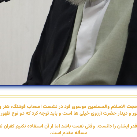
، حجت الاسلام والمسلمین موسوی فرد در نشست اصحاب فرهنگ، هنر و ر
: ظهور و دیدار حضرت آرزوی خیلی ها است و باید توجه کرد که دو نوع 
 قدر ایشان را دانست. وقتی نعمت باشد اما از آن استفاده نکنیم کفران
مسأله مقدم است.