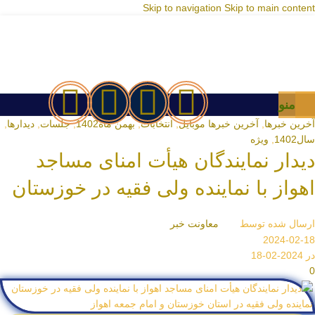
Skip to navigation
Skip to main content
منو
آخرین خبرها
,
آخرین خبرها موبایل
,
انتخابات
,
بهمن ماه1402
,
جلسات
,
دیدارها
,
سال1402
,
ویژه
دیدار نمایندگان هیأت امنای مساجد
اهواز با نماینده ولی فقیه در خوزستان
ارسال شده توسط
معاونت خبر
2024-02-18
در 2024-02-18
0