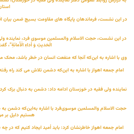
به گزارش روابط عمومی دفتر نماینده ولی فقیه در خوزستان، نشس
استان
در این نشست، فرماندهان پایگاه های مقاومت بسیج ضمن بیان اقدا
در این نشست، حجت الاسلام والمسلمین موسوی فرد، نماینده ولی فقیه در خوزس
الْحَديثِ وَ أَداءِ الْأَمان
وی با اشاره به این‌که آنجا که منفعت انسان در خطر باشد، محک 
امام جمعه اهواز با اشاره به این‌که دشمن تلاش می کند راه رفته 
نماینده ولی فقیه در خوزستان ادامه داد: دشمن به دنبال بزک کر
هستیم دلیل بر مو
امام جمعه اهواز خاطرنشان کرد: باید اُمید ایجاد‌ کنیم که در چه