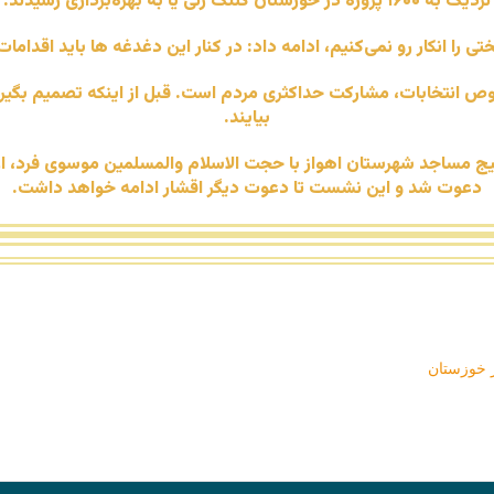
نزدیک به ۱۶۰۰ پروژه در خوزستان کلنگ زنی یا به بهره‌برداری رسیدند.
سختی را انکار رو نمی‌کنیم، ادامه داد: در کنار این دغدغه ها باید اقد
وص انتخابات، مشارکت حداکثری مردم است. قبل از اینکه تصمیم بگیر
بیایند.
مساجد شهرستان اهواز با حجت الاسلام والمسلمین موسوی فرد، از 
دعوت شد و این نشست تا دعوت دیگر اقشار ادامه خواهد داشت.
ر خوزستان