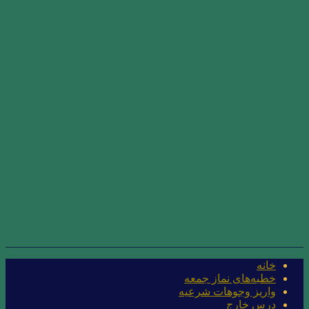
خانه
خطبه‌های نماز جمعه
واریز وجوهات شرعیه
درس خارج