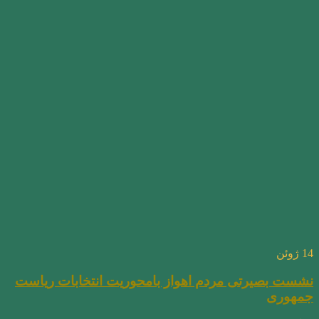
14
ژوئن
نشست بصیرتی مردم اهواز بامحوریت انتخابات ریاست
جمهوری