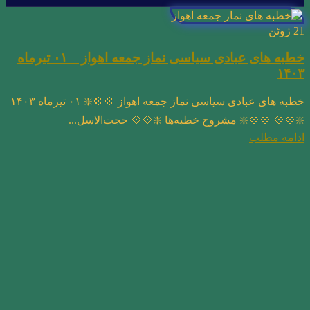
21
ژوئن
خطبه های عبادی سیاسی نماز جمعه اهواز _ ۰۱ تیرماه
۱۴۰۳
خطبه های عبادی سیاسی نماز جمعه اهواز 💠💠❇️ ۰۱ تیرماه ۱۴۰۳
❇️💠💠 💠💠❇️ مشروح خطبه‌ها ❇️💠💠 حجت‌الاسل...
ادامه مطلب