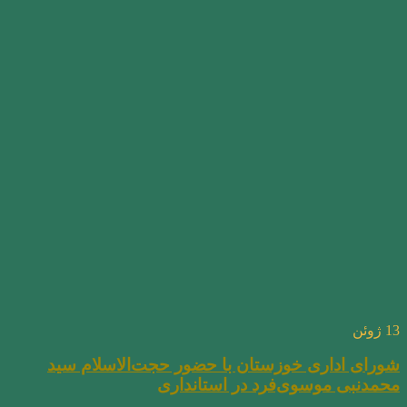
13
ژوئن
شورای اداری خوزستان با حضور حجت‌الاسلام سید
محمدنبی موسوی‌فرد در استانداری