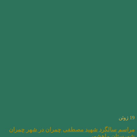
19
ژوئن
مراسم سالگرد شهید مصطفی چمران در شهر چمران
شهرستان ماهشهر