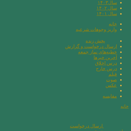
سال۱۴۰۳
سال ۱۴۰۲
سال ۱۴۰۱
خانه
واریز وجوهات شرعیه
پخش زنده
ارسال درخواست و گزارش
خطبه‌های نماز جمعه
آخرین خبرها
درس اخلاق
درس خارج
فیلم
صوت
عکس
مقايسه
خانه
ارسال درخواست