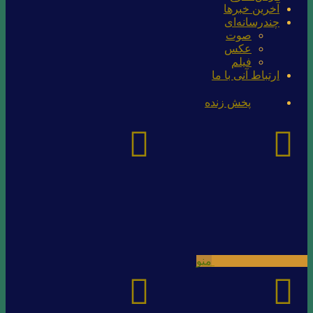
آخرین خبرها
چندرسانه‌ای
صوت
عکس
فیلم
ارتباط آنی با ما
پخش زنده
منو