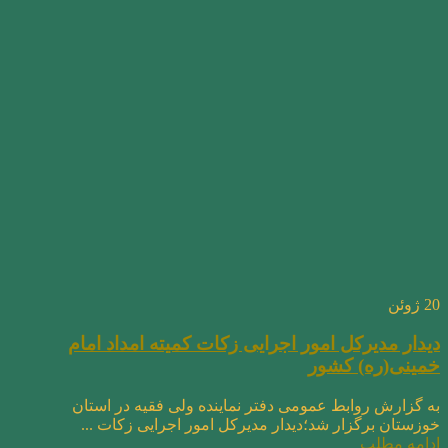
20
ژوئن
دیدار مدیرکل امور اجرایی زکات کمیته امداد امام
خمینی(ره) کشور
به گزارش روابط عمومی دفتر نماینده ولی فقیه در استان
خوزستان برگزار شد؛دیدار مدیرکل امور اجرایی زکات ...
ادامه مطلب