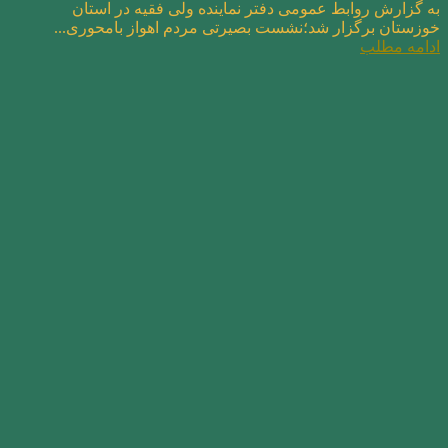
به گزارش روابط عمومی دفتر نماینده ولی فقیه در استان
خوزستان برگزار شد؛نشست بصیرتی مردم اهواز بامحوری...
ادامه مطلب