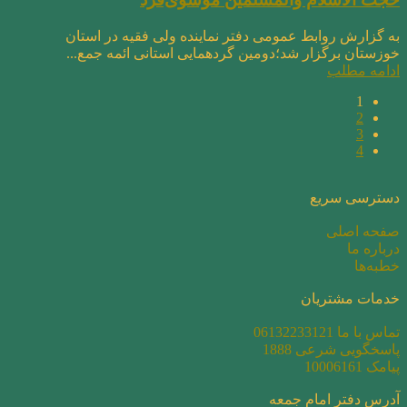
به گزارش روابط عمومی دفتر نماینده ولی فقیه در استان
خوزستان برگزار شد؛دومین گردهمایی استانی ائمه جمع...
ادامه مطلب
1
2
3
4
دسترسی سریع
صفحه اصلی
درباره ما
خطبه‌ها
خدمات مشتریان
تماس با ما 06132233121
پاسخگویی شرعی 1888
پیامک 10006161
آدرس دفتر امام جمعه