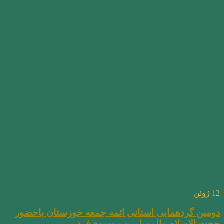
12
ژوئن
دومین گردهمایی استانی ائمه جمعه خوزستان باحضور
حجت الاسلام والمسلمین موسوی‌فرد