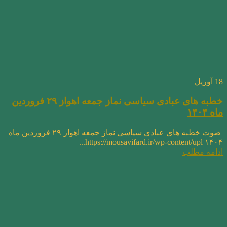
18
آوریل
خطبه های عبادی سیاسی نماز جمعه اهواز ۲۹ فروردین
ماه ۱۴۰۴
صوت خطبه های عبادی سیاسی نماز جمعه اهواز ۲۹ فروردین ماه
۱۴۰۴ https://mousavifard.ir/wp-content/upl...
ادامه مطلب