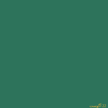
22
آگوست