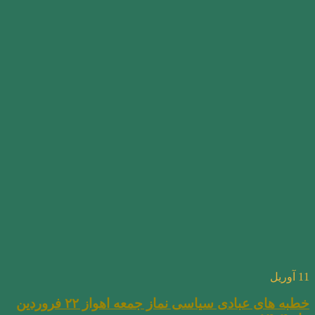
11
آوریل
خطبه های عبادی سیاسی نماز جمعه اهواز ۲۲ فروردین