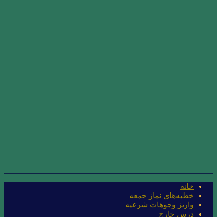
خانه
خطبه‌های نماز جمعه
واریز وجوهات شرعیه
درس خارج