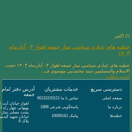
25
اکتبر
خطبه های عبادی سیاسی نماز جمعه اهواز ۰۴ آبان‌ماه
۱۴۰۳
خطبه های عبادی سیاسی نماز جمعه اهواز ۰۴ آبان‌ماه ۱۴۰۳ حجت
الاسلام والمسلمین سید محمدنبی موسوی ف...
ادامه مطلب
دسترسی سریع
خدمات مشتریان
آدرس دفتر امام
جمعه
صفحه اصلی
تماس با ما 06132233121
اهواز خیابان آیت ال
درباره ما
پاسخگویی شرعی 1888
بهبهانی چهار راه آب
پشت مصلی نماز ج
خطبه‌ها
پیامک 10006161
خیابان شهید گندم
پلاک 8