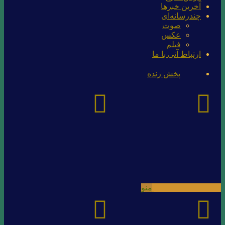
آخرین خبرها
چندرسانه‌ای
صوت
عکس
فیلم
ارتباط آنی با ما
پخش زنده
منو