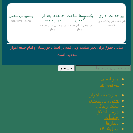
میز خدمت اداری
یکشنبه‌ها ساعت
جمعه‌ها بعد از
پشتیبانی تلفنی
9 صبح
نماز جمعه
هر هفته در یکشنبه و
09215410920
جمعه
در دفتر امام جمعه
در مصلی نماز جمعه
اهواز
اهواز
تمامی حقوق برای دفتر نماینده ولی فقیه در استان خوزستان و امام جمعه اهواز
محفوظ است.
جستجو
منو اصلی
موضوع‌ها
نمازجمعه اهواز
حضور در میدان
سبک زندگی
درس اخلاق
جلسات
دیدارها
سال۱۴۰۵