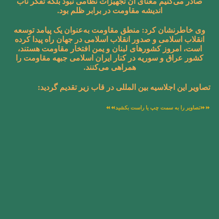
صادر می‌کنیم معنای آن تجهیزات نظامی نبود بلکه تفکر ناب
اندیشه مقاومت در برابر ظلم بود.
وی خاطرنشان کرد: منطق مقاومت به‌عنوان یک پیامد توسعه
انقلاب اسلامی و صدور انقلاب اسلامی در جهان راه پیدا کرده
است، امروز کشورهای لبنان و یمن افتخار مقاومت هستند،
کشور عراق و سوریه در کنار ایران اسلامی جبهه مقاومت را
همراهی می‌کنند.
تصاویر این اجلاسیه بین المللی در قاب زیر تقدیم گردید:
⏩⏩تصاویر را به سمت چپ یا راست بکشید⏪⏪