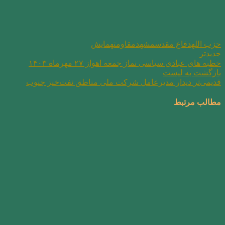
حزب الله
دفاع مقدس
مشهد
مقاومت
همایش
جدیدتر
خطبه های عبادی سیاسی نماز جمعه اهواز ۲۷ مهرماه ۱۴۰۳
بازگشت به لیست
قدیمی‌تر
دیدار مدیرعامل شرکت ملی مناطق نفت‌خیز جنوب
مطالب مرتبط