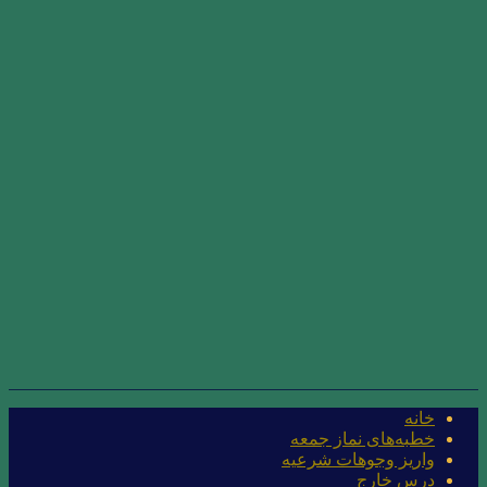
خانه
خطبه‌های نماز جمعه
واریز وجوهات شرعیه
درس خارج