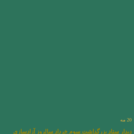
20
مه
دیدار ستاد بزرگداشت سوم خرداد سالروز آزادسازی