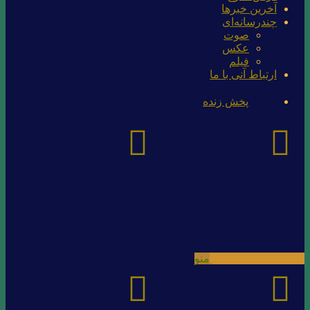
آخرین خبرها
چندرسانه‌ای
صوت
عکس
فیلم
ارتباط آنی با ما
پخش زنده
منو