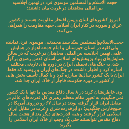
حجت الاسلام و المسلمین موسوی فرد در نهمین اجلاسیه
بین‌المللی مجاهدان در غربت بیان داشتند؛
امروز کشورهای لبنان و یمن افتخار مقاومت هستند و کشور
عراق و سوریه در کنار ایران اسلامی جبهه مقاومت را همراهی
می‌کنند.
حجت‌الاسلام‌والمسلمین سیّد سید محمدنبی موسوی فرد، نماینده
ولی‌فقیه در استان خوزستان و امام جمعه اهواز در همایش
علمی نهمین اجلاسیه بین‌المللی مجاهدان در غربت که در سالن
همایش‌های بنیاد پژوهش‌های اسلامی آستان قدس رضوی برگزار
شد، به جنگ های تحمیلی ایران در دوره های تاریخی مختلف
اشاره کرد و اظهار داشت: در جنگ‌های ایران و روسیه که فقط
ایران با یک کشور سال‌ها مبارزه کرد و با کمال تأسف بخش هایی
از کشور در دوره حکومت قاجار از خاک ایران جدا شد.
وی خاطرنشان کرد: در ۸ سال دفاع مقدس ما تنها با یک کشور
نمی‌جنگیدیم به تعبیر مقام معظم رهبری کل قدرت‌های عالم در
مقابل ایران قرار گرفته بودند در سال ۶۷ رو درروی آمریکا در
خلیج‌فارس جنگیدیم؛ دو ابرقدرت شرق و غرب در مقابل ایران
اسلامی قرار گرفتند و همه قدرت‌های دیگر بعد از هشت سال
دفاع مقدس نتوانستند حتی یک وجب از خاک ایران اسلامی را
بگیرند.