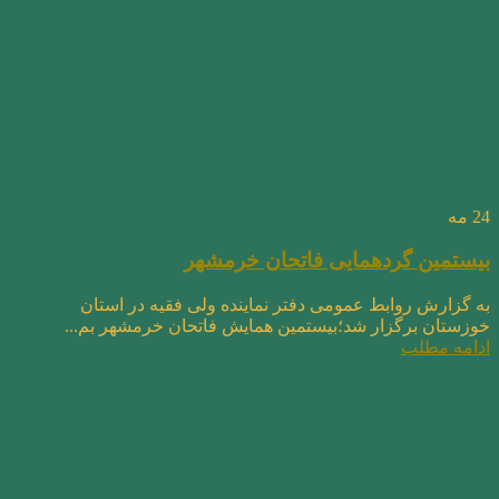
24
مه
بیستمین گردهمایی فاتحان خرمشهر
به گزارش روابط عمومی دفتر نماینده ولی فقیه در استان
خوزستان برگزار شد؛بیستمین همایش فاتحان خرمشهر بم...
ادامه مطلب