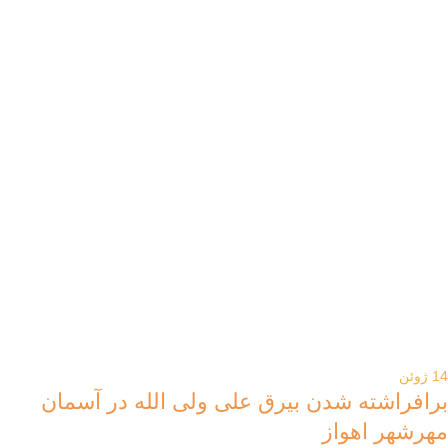
14
ژوئن
برافراشته شدن بیرق علی ولی الله در آسمان
مهرشهر اهواز