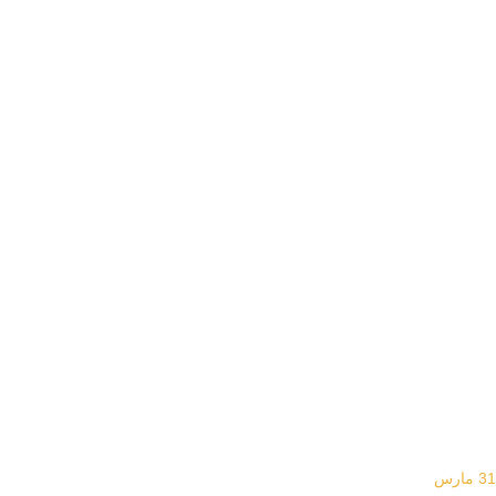
31
مارس