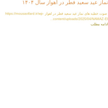
نماز عید سعید فطر در اهواز سال ۱۴۰۴
صوت خطبه های نماز عید سعید فطر در اهواز https://mousavifard.ir/wp-
content/uploads/2025/04/NAMAZ-EI...
ادامه مطلب