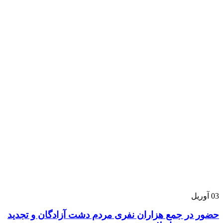
03
آوریل
حضور در جمع هزاران نفری مردم دشت آزادگان و تجدید