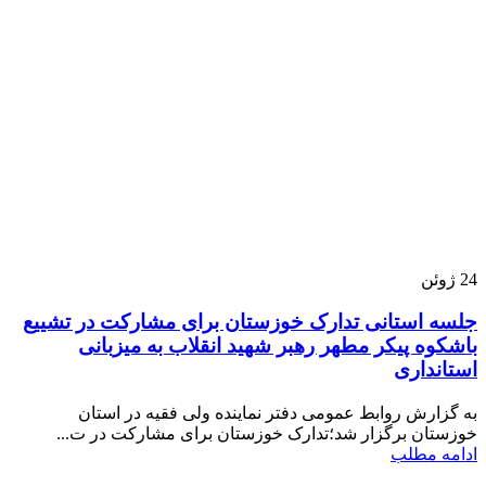
24
ژوئن
جلسه استانی تدارک خوزستان برای مشارکت در تشییع
باشکوه پیکر مطهر رهبر شهید انقلاب به میزبانی
استانداری
به گزارش روابط عمومی دفتر نماینده ولی فقیه در استان
خوزستان برگزار شد؛تدارک خوزستان برای مشارکت در ت...
ادامه مطلب