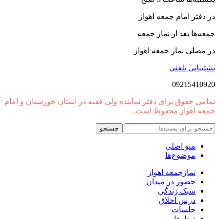
در دفتر امام جمعه اهواز
جمعه‌ها بعد از نماز جمعه
در مصلی نماز جمعه اهواز
پشتیبانی تلفنی
09215410920
تمامی حقوق برای دفتر نماینده ولی فقیه در استان خوزستان و امام
جمعه اهواز محفوظ است.
جستجو
منو اصلی
موضوع‌ها
نمازجمعه اهواز
حضور در میدان
سبک زندگی
درس اخلاق
جلسات
دیدارها