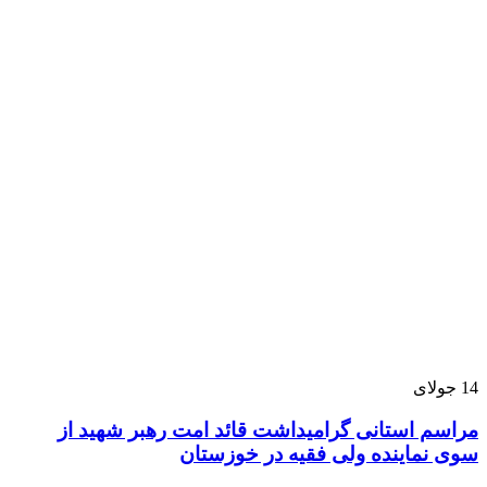
14
جولای
مراسم استانی گرامیداشت قائد امت رهبر شهید از
سوی نماینده ولی فقیه در خوزستان