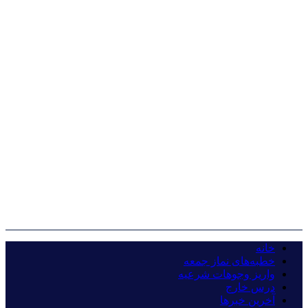
خانه
خطبه‌های نماز جمعه
واریز وجوهات شرعیه
درس خارج
آخرین خبرها