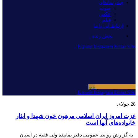
چندرسانه‌ای
صوت
عکس
فیلم
ارتباط آنی با ما
پخش زنده
Eaparat
Instagram
Eeitaa
Sms
منو
Eaparat
Instagram
Eeitaa
Sms
28
جولای
عزت امروز ایران اسلامی مرهون خون شهدا و ایثار
خانواده‌های آنها است
به گزارش روابط عمومی دفتر نماینده ولی فقیه در استان