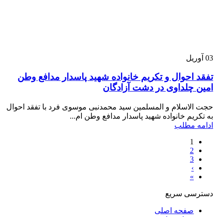
03
آوریل
تفقد احوال و تکریم خانواده شهید پاسدار مدافع وطن
امین چلداوی در دشت آزادگان
حجت الاسلام و المسلمین سید محمدنبی موسوی فرد با تفقد احوال
به تکریم خانواده شهید پاسدار مدافع وطن ام...
ادامه مطلب
1
2
3
›
»
دسترسی سریع
صفحه اصلی